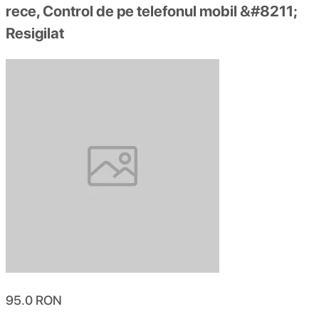
rece, Control de pe telefonul mobil &#8211;
Resigilat
95.0
RON