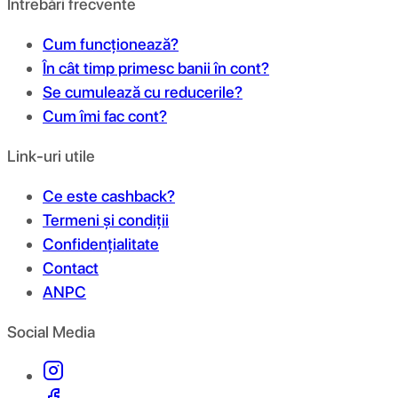
Întrebări frecvente
Cum funcționează?
În cât timp primesc banii în cont?
Se cumulează cu reducerile?
Cum îmi fac cont?
Link-uri utile
Ce este cashback?
Termeni și condiții
Confidențialitate
Contact
ANPC
Social Media