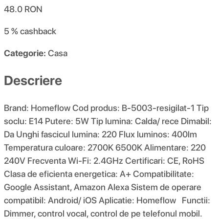
48.0
RON
5 %
cashback
Categorie:
Casa
Descriere
Brand: Homeflow Cod produs: B-5003-resigilat-1 Tip
soclu: E14 Putere: 5W Tip lumina: Calda/ rece Dimabil:
Da Unghi fascicul lumina: 220 Flux luminos: 400lm
Temperatura culoare: 2700K 6500K Alimentare: 220
240V Frecventa Wi-Fi: 2.4GHz Certificari: CE, RoHS
Clasa de eficienta energetica: A+ Compatibilitate:
Google Assistant, Amazon Alexa Sistem de operare
compatibil: Android/ iOS Aplicatie: Homeflow Functii:
Dimmer, control vocal, control de pe telefonul mobil.