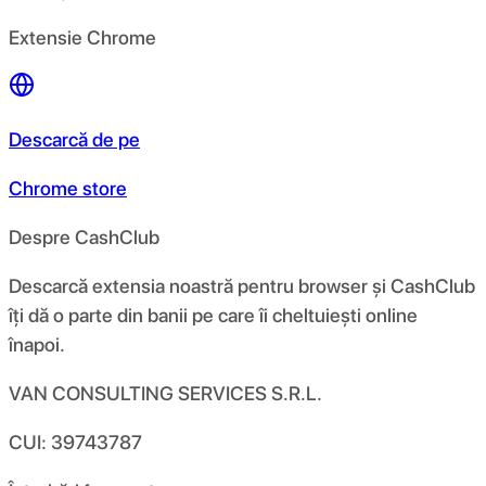
Extensie Chrome
Descarcă de pe
Chrome store
Despre CashClub
Descarcă extensia noastră pentru browser și CashClub
îți dă o parte din banii pe care îi cheltuiești online
înapoi.
VAN CONSULTING SERVICES S.R.L.
CUI: 39743787