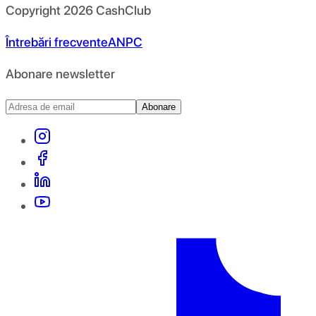
Copyright
2026
CashClub
Întrebări frecvente
ANPC
Abonare newsletter
Abonare