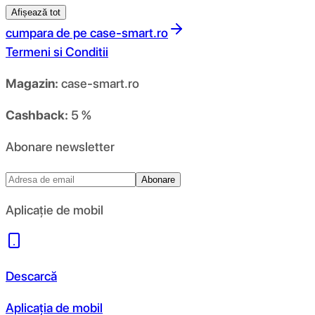
Afișează tot
cumpara de pe
case-smart.ro
Termeni si Conditii
Magazin:
case-smart.ro
Cashback:
5 %
Abonare newsletter
Abonare
Aplicație de mobil
Descarcă
Aplicația de mobil