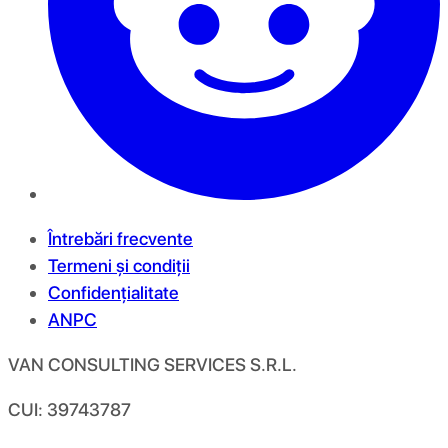
Întrebări frecvente
Termeni și condiții
Confidențialitate
ANPC
VAN CONSULTING SERVICES S.R.L.
CUI: 39743787