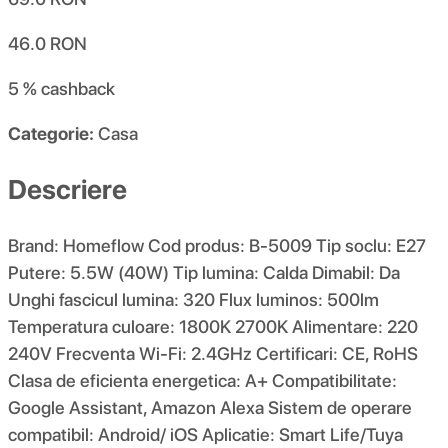
46.0
RON
5 %
cashback
Categorie:
Casa
Descriere
Brand: Homeflow Cod produs: B-5009 Tip soclu: E27
Putere: 5.5W (40W) Tip lumina: Calda Dimabil: Da
Unghi fascicul lumina: 320 Flux luminos: 500lm
Temperatura culoare: 1800K 2700K Alimentare: 220
240V Frecventa Wi-Fi: 2.4GHz Certificari: CE, RoHS
Clasa de eficienta energetica: A+ Compatibilitate:
Google Assistant, Amazon Alexa Sistem de operare
compatibil: Android/ iOS Aplicatie: Smart Life/Tuya