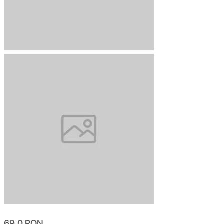
69.0
RON