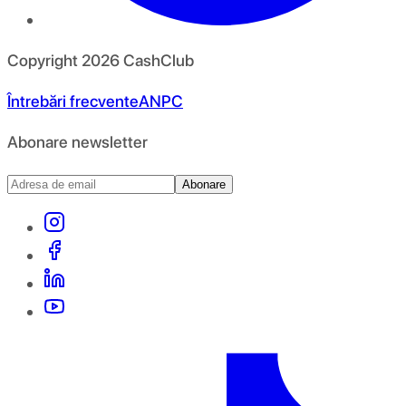
Copyright
2026
CashClub
Întrebări frecvente
ANPC
Abonare newsletter
Abonare