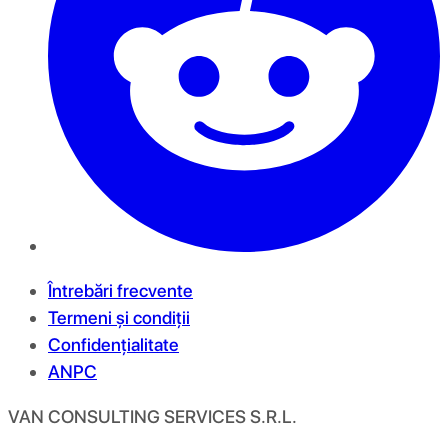
Întrebări frecvente
Termeni și condiții
Confidențialitate
ANPC
VAN CONSULTING SERVICES S.R.L.