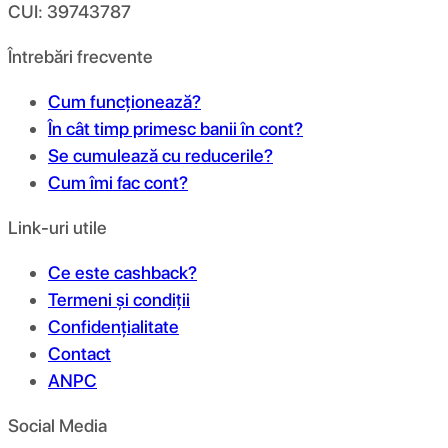
CUI: 39743787
Întrebări frecvente
Cum funcționează?
În cât timp primesc banii în cont?
Se cumulează cu reducerile?
Cum îmi fac cont?
Link-uri utile
Ce este cashback?
Termeni și condiții
Confidențialitate
Contact
ANPC
Social Media