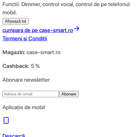
Functii: Dimmer, control vocal, control de pe telefonul
mobil.
Afișează tot
cumpara de pe
case-smart.ro
Termeni si Conditii
Magazin:
case-smart.ro
Cashback:
5 %
Abonare newsletter
Abonare
Aplicație de mobil
Descarcă