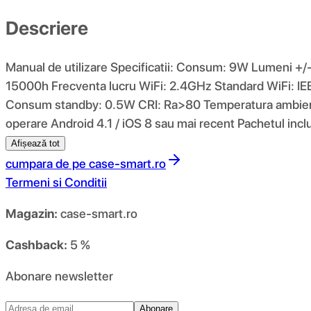
Descriere
Manual de utilizare Specificatii: Consum: 9W Lumeni +
15000h Frecventa lucru WiFi: 2.4GHz Standard WiFi
Consum standby: 0.5W CRI: Ra>80 Temperatura ambienta
operare Android 4.1 / iOS 8 sau mai recent Pachetul i
Afișează tot
cumpara de pe
case-smart.ro
Termeni si Conditii
Magazin:
case-smart.ro
Cashback:
5 %
Abonare newsletter
Abonare