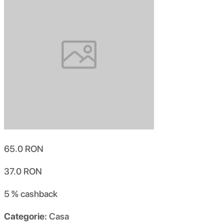
65.0
RON
37.0
RON
5 %
cashback
Categorie:
Casa