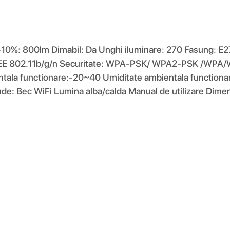
/-10%: 800lm Dimabil: Da Unghi iluminare: 270 Fasung: E
: IEEE 802.11b/g/n Securitate: WPA-PSK/ WPA2-PSK /W
la functionare:-20~40 Umiditate ambientala functionar
nclude: Bec WiFi Lumina alba/calda Manual de utilizare 