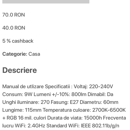
70.0
RON
40.0
RON
5 %
cashback
Categorie:
Casa
Descriere
Manual de utlizare Specificatii : Voltaj: 220-240V
Consum: 9W Lumeni +/-10%: 800lm Dimabil: Da
Unghi iluminare: 270 Fasung: E27 Diametru: 60mm
Lungime: 115mm Temperatura culoare: 2700K-6500K
+ RGB 16 mil. culori Durata de viata: 15000h Frecventa
lucru WiFi: 2.4GHz Standard WiFi: IEEE 802.11b/g/n