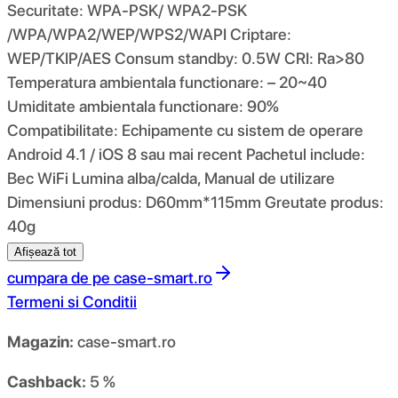
Securitate: WPA-PSK/ WPA2-PSK
/WPA/WPA2/WEP/WPS2/WAPI Criptare:
WEP/TKIP/AES Consum standby: 0.5W CRI: Ra>80
Temperatura ambientala functionare: – 20~40
Umiditate ambientala functionare: 90%
Compatibilitate: Echipamente cu sistem de operare
Android 4.1 / iOS 8 sau mai recent Pachetul include:
Bec WiFi Lumina alba/calda, Manual de utilizare
Dimensiuni produs: D60mm*115mm Greutate produs:
40g
Afișează tot
cumpara de pe
case-smart.ro
Termeni si Conditii
Magazin:
case-smart.ro
Cashback:
5 %