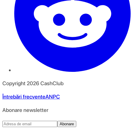
Copyright
2026
CashClub
Întrebări frecvente
ANPC
Abonare newsletter
Abonare