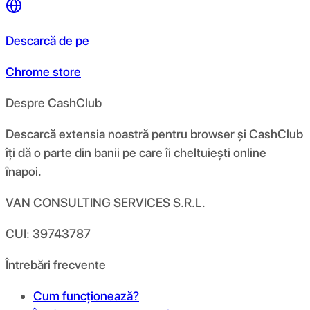
Descarcă de pe
Chrome store
Despre CashClub
Descarcă extensia noastră pentru browser și CashClub
îți dă o parte din banii pe care îi cheltuiești online
înapoi.
VAN CONSULTING SERVICES S.R.L.
CUI: 39743787
Întrebări frecvente
Cum funcționează?