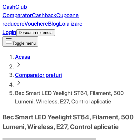
CashClub
Comparator
Cashback
Cupoane
reducere
Vouchere
Blog
Loializare
Login
Descarca extensia
Toggle menu
Acasa
Comparator preturi
Bec Smart LED Yeelight ST64, Filament, 500
Lumeni, Wireless, E27, Control aplicatie
Bec Smart LED Yeelight ST64, Filament, 500
Lumeni, Wireless, E27, Control aplicatie