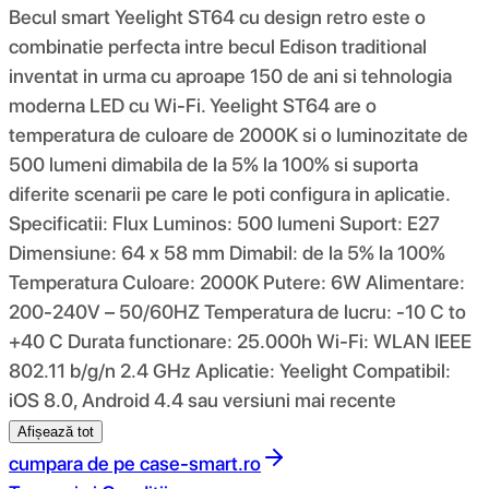
Becul smart Yeelight ST64 cu design retro este o
combinatie perfecta intre becul Edison traditional
inventat in urma cu aproape 150 de ani si tehnologia
moderna LED cu Wi-Fi. Yeelight ST64 are o
temperatura de culoare de 2000K si o luminozitate de
500 lumeni dimabila de la 5% la 100% si suporta
diferite scenarii pe care le poti configura in aplicatie.
Specificatii: Flux Luminos: 500 lumeni Suport: E27
Dimensiune: 64 x 58 mm Dimabil: de la 5% la 100%
Temperatura Culoare: 2000K Putere: 6W Alimentare:
200-240V – 50/60HZ Temperatura de lucru: -10 C to
+40 C Durata functionare: 25.000h Wi-Fi: WLAN IEEE
802.11 b/g/n 2.4 GHz Aplicatie: Yeelight Compatibil:
iOS 8.0, Android 4.4 sau versiuni mai recente
Afișează tot
cumpara de pe
case-smart.ro