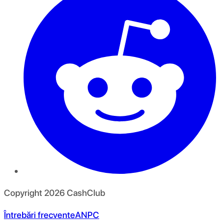
Copyright
2026
CashClub
Întrebări frecvente
ANPC