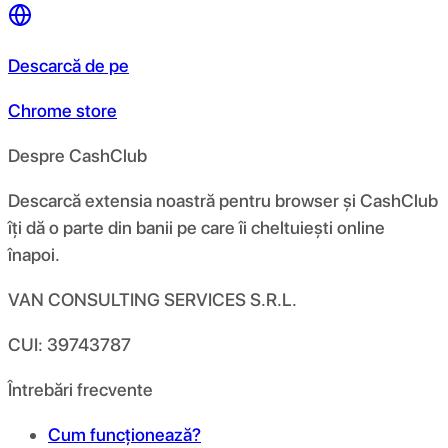
Descarcă de pe
Chrome store
Despre CashClub
Descarcă extensia noastră pentru browser și CashClub
îți dă o parte din banii pe care îi cheltuiești online
înapoi.
VAN CONSULTING SERVICES S.R.L.
CUI: 39743787
Întrebări frecvente
Cum funcționează?