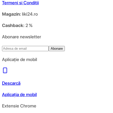
Termeni si Conditii
Magazin:
liki24.ro
Cashback:
2 %
Abonare newsletter
Abonare
Aplicație de mobil
Descarcă
Aplicația de mobil
Extensie Chrome