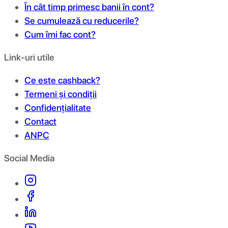
În cât timp primesc banii în cont?
Se cumulează cu reducerile?
Cum îmi fac cont?
Link-uri utile
Ce este cashback?
Termeni și condiții
Confidențialitate
Contact
ANPC
Social Media