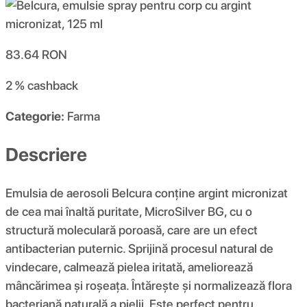
83.64
RON
2 %
cashback
Categorie:
Farma
Descriere
Emulsia de aerosoli Belcura conține argint micronizat
de cea mai înaltă puritate, MicroSilver BG, cu o
structură moleculară poroasă, care are un efect
antibacterian puternic. Sprijină procesul natural de
vindecare, calmează pielea iritată, ameliorează
mâncărimea și roșeața. Întărește și normalizează flora
bacteriană naturală a pielii. Este perfect pentru