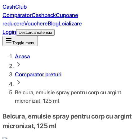
CashClub
Comparator
Cashback
Cupoane
reducere
Vouchere
Blog
Loializare
Login
Descarca extensia
Toggle menu
Acasa
Comparator preturi
Belcura, emulsie spray pentru corp cu argint
micronizat, 125 ml
Belcura, emulsie spray pentru corp cu argint
micronizat, 125 ml