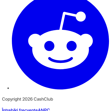
Copyright
2026
CashClub
Întrebări frecvente
ANPC