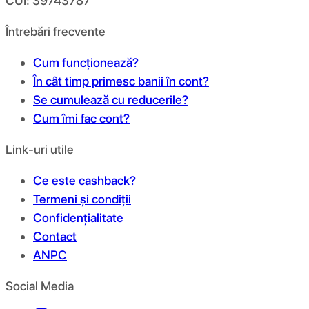
CUI: 39743787
Întrebări frecvente
Cum funcționează?
În cât timp primesc banii în cont?
Se cumulează cu reducerile?
Cum îmi fac cont?
Link-uri utile
Ce este cashback?
Termeni și condiții
Confidențialitate
Contact
ANPC
Social Media