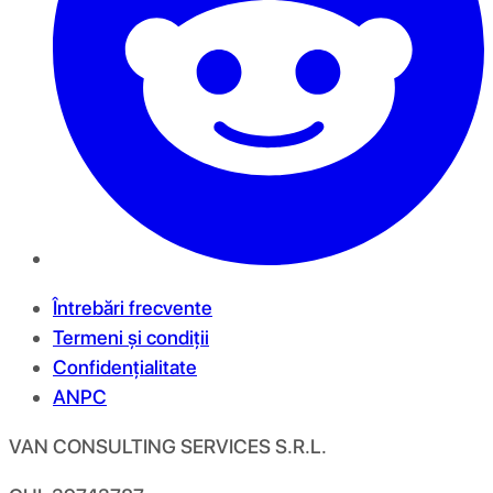
Întrebări frecvente
Termeni și condiții
Confidențialitate
ANPC
VAN CONSULTING SERVICES S.R.L.