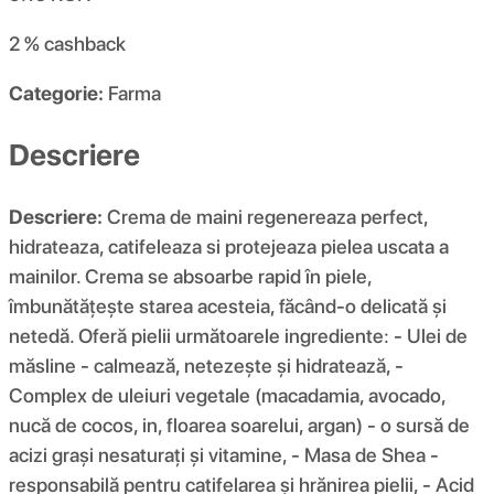
2 %
cashback
Categorie:
Farma
Descriere
Descriere:
Crema de maini regenereaza perfect,
hidrateaza, catifeleaza si protejeaza pielea uscata a
mainilor. Crema se absoarbe rapid în piele,
îmbunătățește starea acesteia, făcând-o delicată și
netedă. Oferă pielii următoarele ingrediente: - Ulei de
măsline - calmează, netezește și hidratează, -
Complex de uleiuri vegetale (macadamia, avocado,
nucă de cocos, in, floarea soarelui, argan) - o sursă de
acizi grași nesaturați și vitamine, - Masa de Shea -
responsabilă pentru catifelarea și hrănirea pielii, - Acid