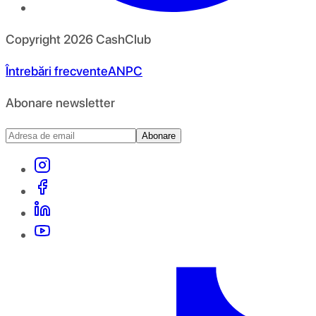
Copyright
2026
CashClub
Întrebări frecvente
ANPC
Abonare newsletter
Abonare