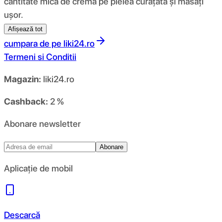
cantitate mică de cremă pe pielea curățată și masați
ușor.
Afișează tot
cumpara de pe
liki24.ro
Termeni si Conditii
Magazin:
liki24.ro
Cashback:
2 %
Abonare newsletter
Abonare
Aplicație de mobil
Descarcă