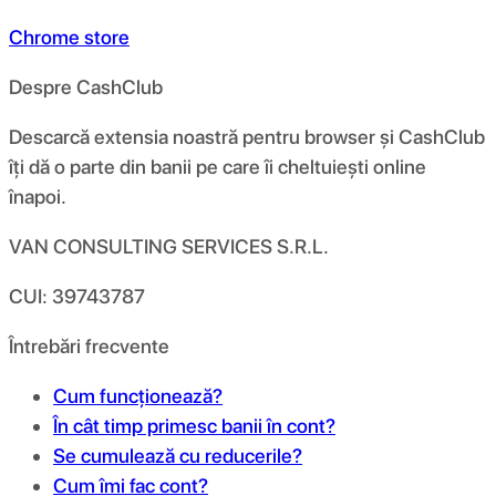
Chrome store
Despre CashClub
Descarcă extensia noastră pentru browser și CashClub
îți dă o parte din banii pe care îi cheltuiești online
înapoi.
VAN CONSULTING SERVICES S.R.L.
CUI: 39743787
Întrebări frecvente
Cum funcționează?
În cât timp primesc banii în cont?
Se cumulează cu reducerile?
Cum îmi fac cont?