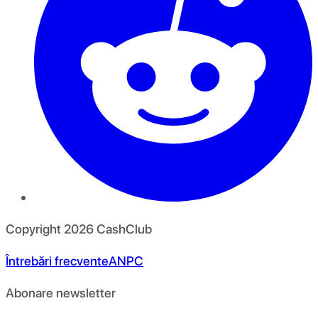
Copyright
2026
CashClub
Întrebări frecvente
ANPC
Abonare newsletter