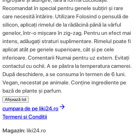
Recomandat în special pentru genele subțiri și rare
care necesită întărire. Utilizare Folosind o pensulă de
silicon, aplicați rimelul de la rădăcină până la vârful
genelor, într-o mișcare în zig-zag. Pentru un efect mai
intens, adăugați straturi suplimentare. Rimelul poate fi
aplicat atât pe genele superioare, cât și pe cele
inferioare. Comentarii Numai pentru uz extern. Evitați
contactul cu ochii. A se păstra la temperatura camerei.
După deschidere, a se consuma în termen de 6 luni.
Vegan, necestat pe animale. Conține ingrediente pe
bază de plante și parfum.
Afișează tot
cumpara de pe
liki24.ro
Termeni si Conditii
Magazin:
liki24.ro