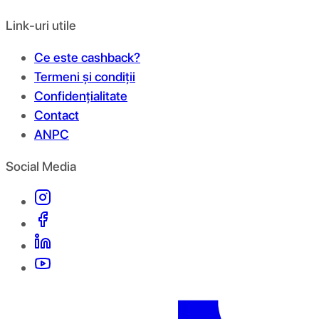
Link-uri utile
Ce este cashback?
Termeni și condiții
Confidențialitate
Contact
ANPC
Social Media