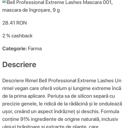
28.41
RON
2 %
cashback
Categorie:
Farma
Descriere
Descriere Rimel Bell Professional Extreme Lashes Un
rimel vegan care oferă volum și lungime extreme încă
de la prima aplicare. Periuța sa de silicon separă cu
precizie genele, le ridică de la rădăcină și le ondulează
ușor, creând un aspect îndrăzneț și deschis. Formula
conține 91% ingrediente de origine naturală, inclusiv
uleiuri hrănitoare și extracte de plante, care