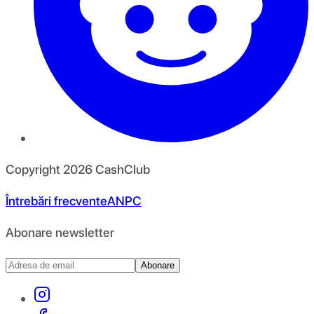
Copyright
2026
CashClub
Întrebări frecvente
ANPC
Abonare newsletter
Abonare