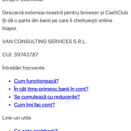
Descarcă extensia noastră pentru browser și CashClub
îți dă o parte din banii pe care îi cheltuiești online
înapoi.
VAN CONSULTING SERVICES S.R.L.
CUI: 39743787
Întrebări frecvente
Cum funcționează?
În cât timp primesc banii în cont?
Se cumulează cu reducerile?
Cum îmi fac cont?
Link-uri utile
Ce este cashback?