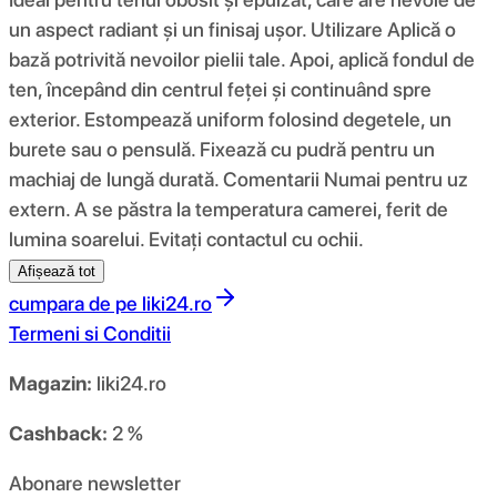
un aspect radiant și un finisaj ușor. Utilizare Aplică o
bază potrivită nevoilor pielii tale. Apoi, aplică fondul de
ten, începând din centrul feței și continuând spre
exterior. Estompează uniform folosind degetele, un
burete sau o pensulă. Fixează cu pudră pentru un
machiaj de lungă durată. Comentarii Numai pentru uz
extern. A se păstra la temperatura camerei, ferit de
lumina soarelui. Evitați contactul cu ochii.
Afișează tot
cumpara de pe
liki24.ro
Termeni si Conditii
Magazin:
liki24.ro
Cashback:
2 %
Abonare newsletter