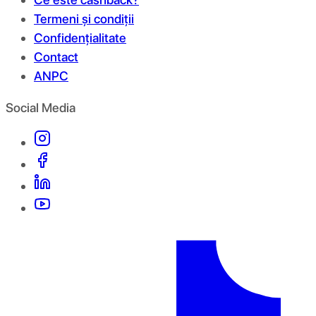
Termeni și condiții
Confidențialitate
Contact
ANPC
Social Media