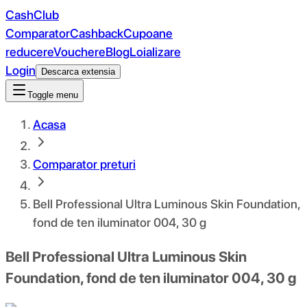
CashClub
Comparator
Cashback
Cupoane
reducere
Vouchere
Blog
Loializare
Login
Descarca extensia
Toggle menu
Acasa
Comparator preturi
Bell Professional Ultra Luminous Skin Foundation,
fond de ten iluminator 004, 30 g
Bell Professional Ultra Luminous Skin
Foundation, fond de ten iluminator 004, 30 g