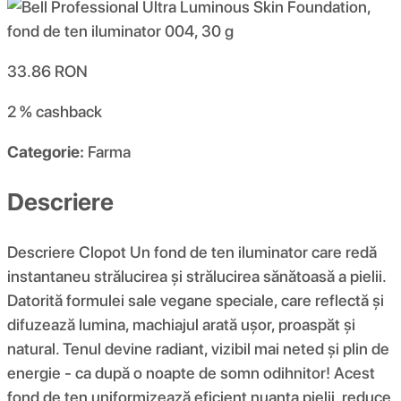
33.86
RON
2 %
cashback
Categorie:
Farma
Descriere
Descriere Clopot Un fond de ten iluminator care redă
instantaneu strălucirea și strălucirea sănătoasă a pielii.
Datorită formulei sale vegane speciale, care reflectă și
difuzează lumina, machiajul arată ușor, proaspăt și
natural. Tenul devine radiant, vizibil mai neted și plin de
energie - ca după o noapte de somn odihnitor! Acest
fond de ten uniformizează eficient nuanța pielii, reduce