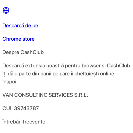
Descarcă de pe
Chrome store
Despre CashClub
Descarcă extensia noastră pentru browser și CashClub
îți dă o parte din banii pe care îi cheltuiești online
înapoi.
VAN CONSULTING SERVICES S.R.L.
CUI: 39743787
Întrebări frecvente