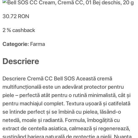
30.72
RON
2 %
cashback
Categorie:
Farma
Descriere
Descriere Cremă CC Bell SOS Această cremă
multifuncțională este un adevărat protector pentru
piele – perfectă atât pentru o rutină minimalistă, cât și
pentru machiajul complet. Textura ușoară și catifelată
se întinde perfect și se îmbină cu pielea, lăsând-o
netedă, moale și radiantă. Formula, îmbogățită cu
extract de centella asiatica, calmează și regenerează,
susținând bariera naturală de protecție a pielii. Nuanța