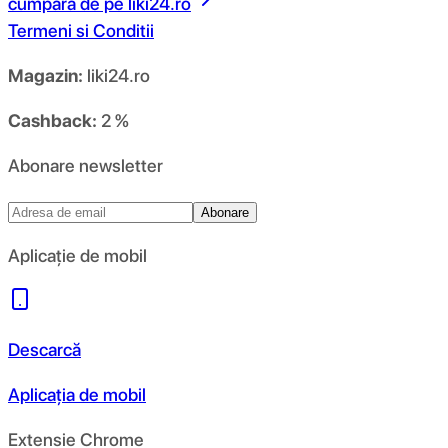
cumpara de pe
liki24.ro
Termeni si Conditii
Magazin:
liki24.ro
Cashback:
2 %
Abonare newsletter
Abonare
Aplicație de mobil
Descarcă
Aplicația de mobil
Extensie Chrome