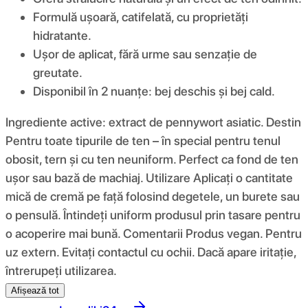
Formulă ușoară, catifelată, cu proprietăți
hidratante.
Ușor de aplicat, fără urme sau senzație de
greutate.
Disponibil în 2 nuanțe: bej deschis și bej cald.
Ingrediente active: extract de pennywort asiatic. Destin
Pentru toate tipurile de ten – în special pentru tenul
obosit, tern și cu ten neuniform. Perfect ca fond de ten
ușor sau bază de machiaj. Utilizare Aplicați o cantitate
mică de cremă pe față folosind degetele, un burete sau
o pensulă. Întindeți uniform produsul prin tasare pentru
o acoperire mai bună. Comentarii Produs vegan. Pentru
uz extern. Evitați contactul cu ochii. Dacă apare iritație,
întrerupeți utilizarea.
Afișează tot