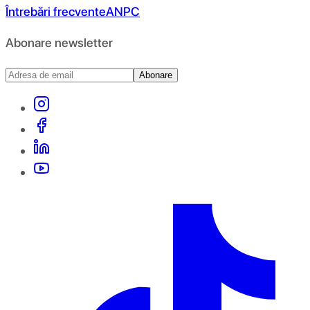
Întrebări frecvente
ANPC
Abonare newsletter
Abonare