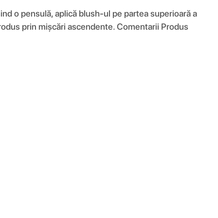
osind o pensulă, aplică blush-ul pe partea superioară a
 produs prin mișcări ascendente. Comentarii Produs