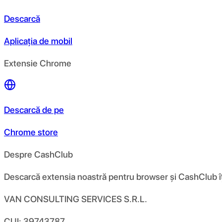
Descarcă
Aplicația de mobil
Extensie Chrome
Descarcă de pe
Chrome store
Despre CashClub
Descarcă extensia noastră pentru browser și CashClub îți d
VAN CONSULTING SERVICES S.R.L.
CUI: 39743787