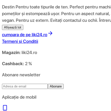
Destin Pentru toate tipurile de ten. Perfect pentru machia
pomeților și estompează ușor. Pentru un aspect natural, 
vegan. Pentru uz extern. Evitați contactul cu ochii. Întreru
Afișează tot
cumpara de pe
liki24.ro
Termeni si Conditii
Magazin:
liki24.ro
Cashback:
2 %
Abonare newsletter
Abonare
Aplicație de mobil