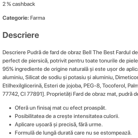
2 %
cashback
Categorie:
Farma
Descriere
Descriere Pudră de fard de obraz Bell The Best Fardul d
perfect de piersică, potrivit pentru toate tonurile de piel
95% ingrediente de origine naturală și este ușor de aplica
aluminiu, Silicat de sodiu și potasiu și aluminiu, Dimeticonă
Etilhexilglicerină, Esteri de jojoba, PEG-8, Tocoferol, Pa
77742, CI 77891]. Proprietăți Fard de obraz mat, pudră d
Oferă un finisaj mat cu efect proaspăt.
Posibilitatea de a crește intensitatea culorii.
Aplicare ușoară și precisă, fără urme.
Formulă de lungă durată care nu se estompează.