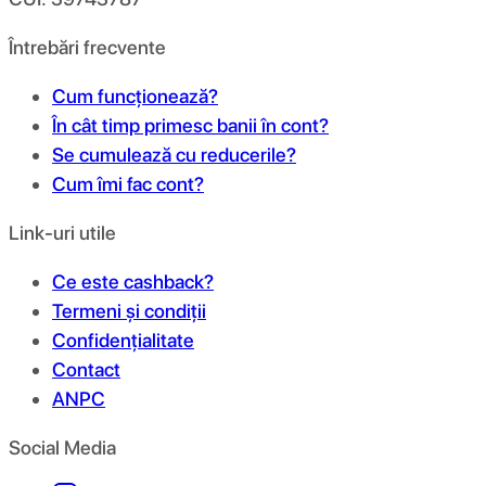
Întrebări frecvente
Cum funcționează?
În cât timp primesc banii în cont?
Se cumulează cu reducerile?
Cum îmi fac cont?
Link-uri utile
Ce este cashback?
Termeni și condiții
Confidențialitate
Contact
ANPC
Social Media