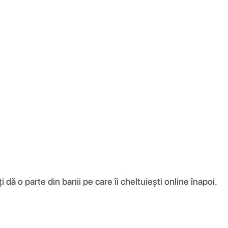
ă o parte din banii pe care îi cheltuiești online înapoi.