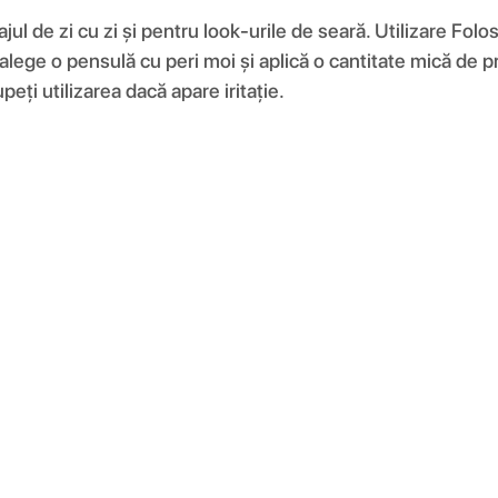
jul de zi cu zi și pentru look-urile de seară. Utilizare Fol
alege o pensulă cu peri moi și aplică o cantitate mică de
peți utilizarea dacă apare iritație.