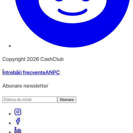
Copyright
2026
CashClub
Întrebări frecvente
ANPC
Abonare newsletter
Abonare