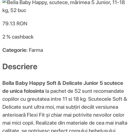
79.13
RON
2 %
cashback
Categorie:
Farma
Descriere
Bella Baby Happy Soft & Delicate Junior 5 scutece
de unica folosinta
la pachet de 52 sunt recomandate
copiilor cu greutatea intre 11 si 18 kg. Scutecele Soft &
Delicate sunt ultra moi, mai subțiri decât versiunea
anterioară Flexi Fit și chiar mai potrivite nevoilor celor
mai mici copii. Realizate din materiale de cea mai inalta
calitate, se potrivesc perfect corpului bebelusului,