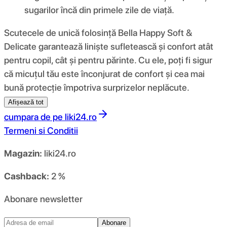
sugarilor încă din primele zile de viață.
Scutecele de unică folosință Bella Happy Soft &
Delicate garantează liniște sufletească și confort atât
pentru copil, cât și pentru părinte. Cu ele, poți fi sigur
că micuțul tău este înconjurat de confort și cea mai
bună protecție împotriva surprizelor neplăcute.
Afișează tot
cumpara de pe
liki24.ro
Termeni si Conditii
Magazin:
liki24.ro
Cashback:
2 %
Abonare newsletter
Abonare