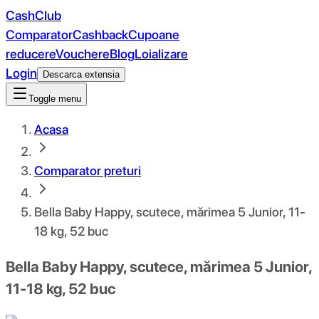
CashClub
Comparator
Cashback
Cupoane
reducere
Vouchere
Blog
Loializare
Login
Descarca extensia
Toggle menu
Acasa
Comparator preturi
Bella Baby Happy, scutece, mărimea 5 Junior, 11-
18 kg, 52 buc
Bella Baby Happy, scutece, mărimea 5 Junior,
11-18 kg, 52 buc