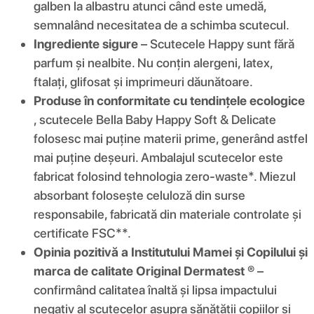
galben la albastru atunci când este umedă,
semnalând necesitatea de a schimba scutecul.
Ingrediente sigure
– Scutecele Happy sunt fără
parfum și nealbite. Nu conțin alergeni, latex,
ftalați, glifosat și imprimeuri dăunătoare.
Produse în conformitate cu tendințele ecologice
, scutecele Bella Baby Happy Soft & Delicate
folosesc mai puține materii prime, generând astfel
mai puține deșeuri. Ambalajul scutecelor este
fabricat folosind tehnologia zero-waste*. Miezul
absorbant folosește celuloză din surse
responsabile, fabricată din materiale controlate și
certificate FSC**.
Opinia pozitivă a Institutului Mamei și Copilului și
marca de calitate Original Dermatest ®
–
confirmând calitatea înaltă și lipsa impactului
negativ al scutecelor asupra sănătății copiilor și