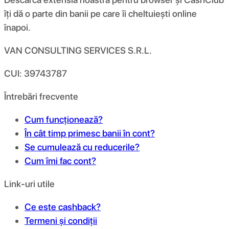
îți dă o parte din banii pe care îi cheltuiești online
înapoi.
VAN CONSULTING SERVICES S.R.L.
CUI: 39743787
Întrebări frecvente
Cum funcționează?
În cât timp primesc banii în cont?
Se cumulează cu reducerile?
Cum îmi fac cont?
Link-uri utile
Ce este cashback?
Termeni și condiții