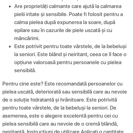
Are proprietăți calmante care ajută la calmarea
pielii iritate și sensibile. Poate fi folosit pentru a
calma pielea după expunerea la soare, după
epilare sau în cazurile de piele uscată și cu
mâncărimi.
Este potrivit pentru toate vârstele, de la bebeluși
la seniori. Este blând și neiritant, ceea ce îl face o
opțiune valoroasă pentru persoanele cu pielea
sensibilă.
Pentru cine este? Este recomandată persoanelor cu
pielea uscată, deteriorată sau sensibilă care au nevoie
de o soluție hidratantă și hrănitoare. Este potrivită
pentru toate vârstele, de la bebeluși la seniori. De
asemenea, este o alegere excelentă pentru cei cu
pielea sensibilă care au nevoie de o cremă blândă,
neiritantă. Instrucțiuni de utilizare Aplicați o cantitate