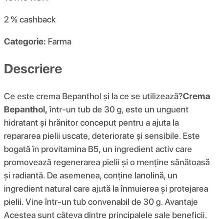
2 %
cashback
Categorie:
Farma
Descriere
Ce este crema Bepanthol și la ce se utilizează?
Crema
Bepanthol,
într-un tub de 30 g, este un unguent
hidratant și hrănitor conceput pentru a ajuta la
repararea pielii uscate, deteriorate și sensibile. Este
bogată în provitamina B5, un ingredient activ care
promovează regenerarea pielii și o menține sănătoasă
și radiantă. De asemenea, conține lanolină, un
ingredient natural care ajută la înmuierea și protejarea
pielii. Vine într-un tub convenabil de 30 g. Avantaje
Acestea sunt câteva dintre principalele sale beneficii.