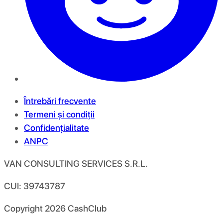
Întrebări frecvente
Termeni și condiții
Confidențialitate
ANPC
VAN CONSULTING SERVICES S.R.L.
CUI: 39743787
Copyright
2026
CashClub