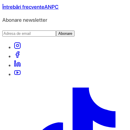
Întrebări frecvente
ANPC
Abonare newsletter
Abonare