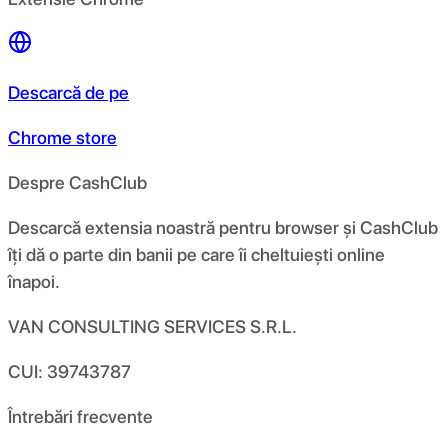
Descarcă de pe
Chrome store
Despre CashClub
Descarcă extensia noastră pentru browser și CashClub
îți dă o parte din banii pe care îi cheltuiești online
înapoi.
VAN CONSULTING SERVICES S.R.L.
CUI: 39743787
Întrebări frecvente