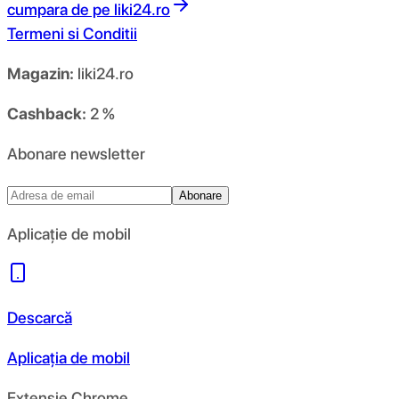
cumpara de pe
liki24.ro
Termeni si Conditii
Magazin:
liki24.ro
Cashback:
2 %
Abonare newsletter
Abonare
Aplicație de mobil
Descarcă
Aplicația de mobil
Extensie Chrome