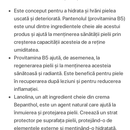
Este conceput pentru a hidrata și hrăni pielea
uscată și deteriorată. Pantenolul (provitamina B5)
este unul dintre ingredientele cheie ale acestui
produs și ajută la menținerea sănătății pielii prin
creșterea capacității acesteia de a reține
umiditatea.
Provitamina B5 ajută, de asemenea, la
regenerarea pielii și la menținerea acesteia
sănătoasă și radiantă. Este benefică pentru piele
în recuperarea după leziuni și pentru reducerea
inflamației.
Lanolina, un alt ingredient cheie din crema
Bepanthol, este un agent natural care ajută la
înmuierea și protejarea pielii. Creează un strat
protector pe suprafața pielii, protejând-o de
elementele externe și menținând-o hidratată.