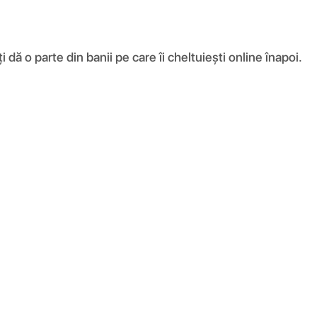
ă o parte din banii pe care îi cheltuiești online înapoi.