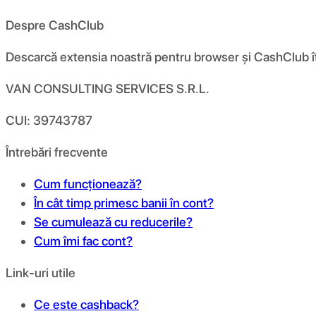
Despre CashClub
Descarcă extensia noastră pentru browser și CashClub îți d
VAN CONSULTING SERVICES S.R.L.
CUI: 39743787
Întrebări frecvente
Cum funcționează?
În cât timp primesc banii în cont?
Se cumulează cu reducerile?
Cum îmi fac cont?
Link-uri utile
Ce este cashback?