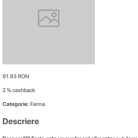
91.93
RON
2 %
cashback
Categorie:
Farma
Descriere