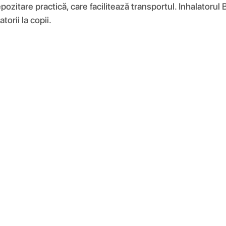
ozitare practică, care facilitează transportul. Inhalatorul
torii la copii.