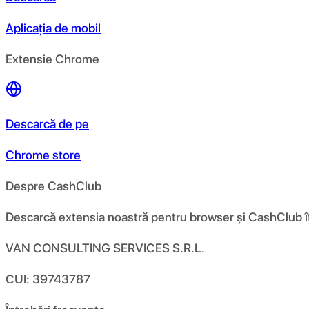
Aplicația de mobil
Extensie Chrome
Descarcă de pe
Chrome store
Despre CashClub
Descarcă extensia noastră pentru browser și CashClub îți d
VAN CONSULTING SERVICES S.R.L.
CUI: 39743787