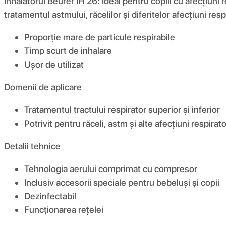
Inhalatorul Beurer IH 26: Ideal pentru copiii cu afecțiuni
tratamentul astmului, răcelilor și diferitelor afecțiuni resp
Proporție mare de particule respirabile
Timp scurt de inhalare
Ușor de utilizat
Domenii de aplicare
Tratamentul tractului respirator superior și inferior
Potrivit pentru răceli, astm și alte afecțiuni respirato
Detalii tehnice
Tehnologia aerului comprimat cu compresor
Inclusiv accesorii speciale pentru bebeluși și copii
Dezinfectabil
Funcționarea rețelei