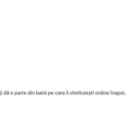
ă o parte din banii pe care îi cheltuiești online înapoi.