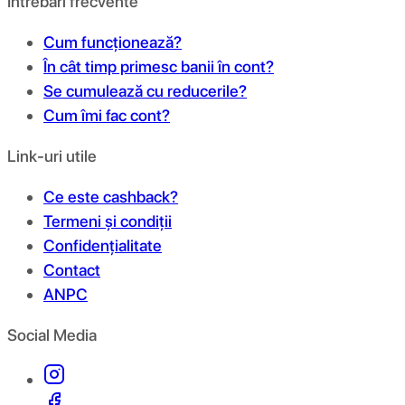
Întrebări frecvente
Cum funcționează?
În cât timp primesc banii în cont?
Se cumulează cu reducerile?
Cum îmi fac cont?
Link-uri utile
Ce este cashback?
Termeni și condiții
Confidențialitate
Contact
ANPC
Social Media