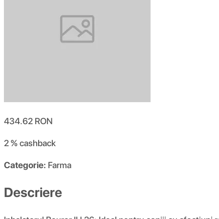
434.62
RON
2 %
cashback
Categorie:
Farma
Descriere