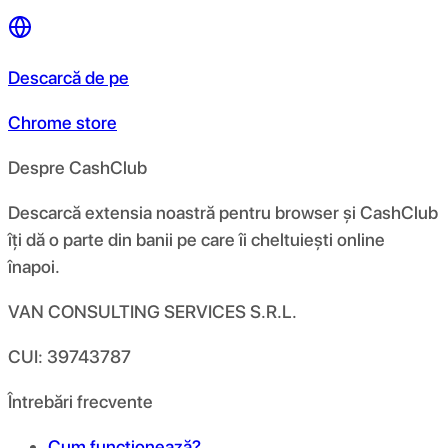
Descarcă de pe
Chrome store
Despre CashClub
Descarcă extensia noastră pentru browser și CashClub
îți dă o parte din banii pe care îi cheltuiești online
înapoi.
VAN CONSULTING SERVICES S.R.L.
CUI: 39743787
Întrebări frecvente
Cum funcționează?