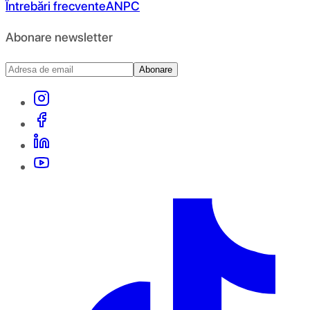
Întrebări frecvente
ANPC
Abonare newsletter
Abonare