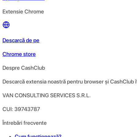
Extensie Chrome
Descarcă de pe
Chrome store
Despre CashClub
Descarcă extensia noastră pentru browser și CashClub îți d
VAN CONSULTING SERVICES S.R.L.
CUI: 39743787
Întrebări frecvente
Cum funcționează?