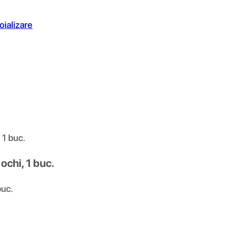
oializare
 1 buc.
ochi, 1 buc.