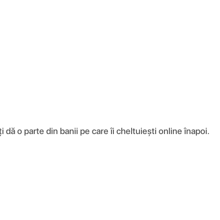
ă o parte din banii pe care îi cheltuiești online înapoi.