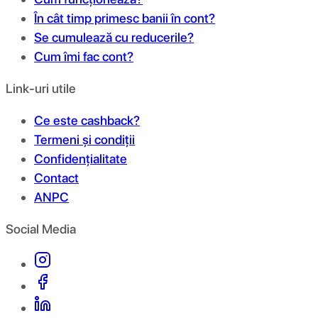
În cât timp primesc banii în cont?
Se cumulează cu reducerile?
Cum îmi fac cont?
Link-uri utile
Ce este cashback?
Termeni și condiții
Confidențialitate
Contact
ANPC
Social Media