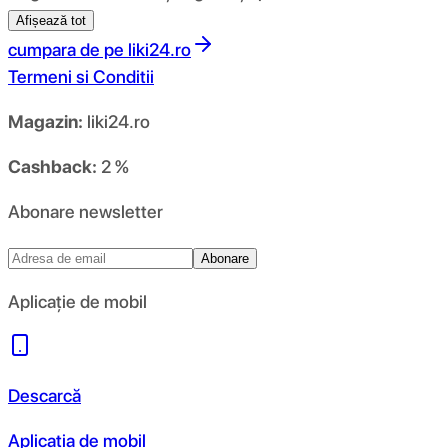
Afișează tot
cumpara de pe
liki24.ro
Termeni si Conditii
Magazin:
liki24.ro
Cashback:
2 %
Abonare newsletter
Abonare
Aplicație de mobil
Descarcă
Aplicația de mobil