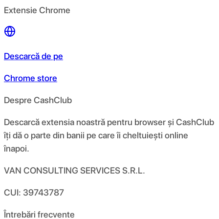
Extensie Chrome
Descarcă de pe
Chrome store
Despre CashClub
Descarcă extensia noastră pentru browser și CashClub
îți dă o parte din banii pe care îi cheltuiești online
înapoi.
VAN CONSULTING SERVICES S.R.L.
CUI: 39743787
Întrebări frecvente