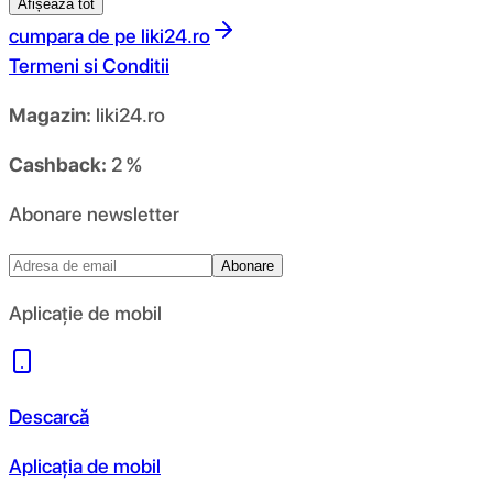
Afișează tot
cumpara de pe
liki24.ro
Termeni si Conditii
Magazin:
liki24.ro
Cashback:
2 %
Abonare newsletter
Abonare
Aplicație de mobil
Descarcă
Aplicația de mobil