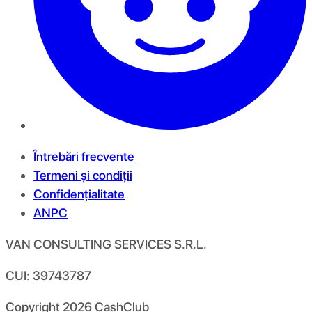
Întrebări frecvente
Termeni și condiții
Confidențialitate
ANPC
VAN CONSULTING SERVICES S.R.L.
CUI: 39743787
Copyright
2026
CashClub