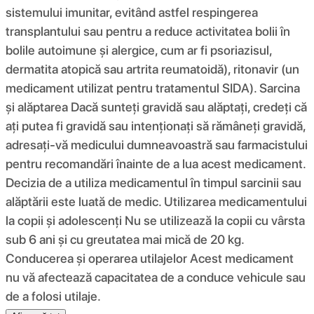
sistemului imunitar, evitând astfel respingerea
transplantului sau pentru a reduce activitatea bolii în
bolile autoimune și alergice, cum ar fi psoriazisul,
dermatita atopică sau artrita reumatoidă), ritonavir (un
medicament utilizat pentru tratamentul SIDA). Sarcina
și alăptarea Dacă sunteți gravidă sau alăptați, credeți că
ați putea fi gravidă sau intenționați să rămâneți gravidă,
adresați-vă medicului dumneavoastră sau farmacistului
pentru recomandări înainte de a lua acest medicament.
Decizia de a utiliza medicamentul în timpul sarcinii sau
alăptării este luată de medic. Utilizarea medicamentului
la copii și adolescenți Nu se utilizează la copii cu vârsta
sub 6 ani și cu greutatea mai mică de 20 kg.
Conducerea și operarea utilajelor Acest medicament
nu vă afectează capacitatea de a conduce vehicule sau
de a folosi utilaje.