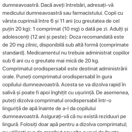
dumneavoastră. Dacă aveți întrebări, adresați-vă
medicului dumneavoastră sau farmacistului. Copii cu
vârsta cuprinsă între 6 și 11 ani (cu greutatea de cel
puțin 20 kg): 1 comprimat (10 mg) o dată pe zi. Adulți și
adolescenți (12 ani și peste): Doza recomandată este
de 20 mg zilnic, disponibilă sub altă formă (comprimate
standard). Medicamentul nu trebuie administrat copiilor
sub 6 ani cu o greutate mai mică de 20 kg.
Comprimatul orodispersabil este destinat administrării
orale. Puneți comprimatul orodispersabil în gura
copilului dumneavoastră. Acesta se va dizolva rapid în
salivă și poate fi apoi înghițit cu ușurință. De asemenea,
puteți dizolva comprimatul orodispersabil într-o
linguriță de apă înainte de a-l da copilului
dumneavoastră. Asigurați-vă că nu există reziduuri pe
lingură. Folosiți doar apă pentru a dizolva comprimatul;