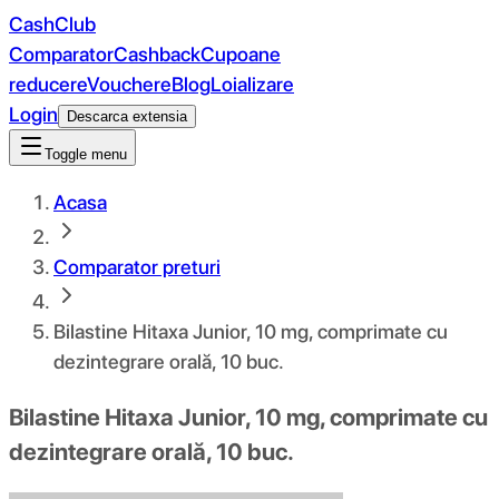
CashClub
Comparator
Cashback
Cupoane
reducere
Vouchere
Blog
Loializare
Login
Descarca extensia
Toggle menu
Acasa
Comparator preturi
Bilastine Hitaxa Junior, 10 mg, comprimate cu
dezintegrare orală, 10 buc.
Bilastine Hitaxa Junior, 10 mg, comprimate cu
dezintegrare orală, 10 buc.