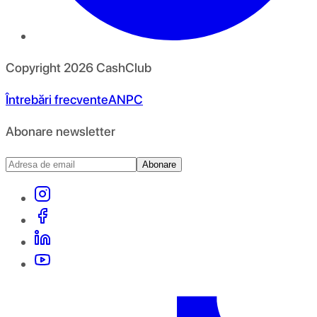
Copyright
2026
CashClub
Întrebări frecvente
ANPC
Abonare newsletter
Abonare