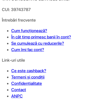
CUI: 39743787
Întrebări frecvente
Cum funcționează?
În cât timp primesc banii în cont?
Se cumulează cu reducerile?
Cum îmi fac cont?
Link-uri utile
Ce este cashback?
Termeni și condiții
Confidențialitate
Contact
ANPC