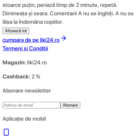
stoarce puțin, periază timp de 2 minute, repetă.
Dimineața și seara. Comentarii A nu se înghiți. A nu se
lăsa la îndemâna copiilor.
Afișează tot
cumpara de pe
liki24.ro
Termeni si Conditii
Magazin:
liki24.ro
Cashback:
2 %
Abonare newsletter
Abonare
Aplicație de mobil