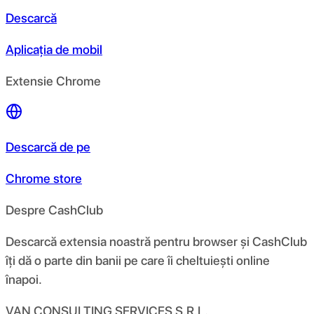
Descarcă
Aplicația de mobil
Extensie Chrome
Descarcă de pe
Chrome store
Despre CashClub
Descarcă extensia noastră pentru browser și CashClub
îți dă o parte din banii pe care îi cheltuiești online
înapoi.
VAN CONSULTING SERVICES S.R.L.