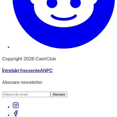
Copyright
2026
CashClub
Întrebări frecvente
ANPC
Abonare newsletter
Abonare