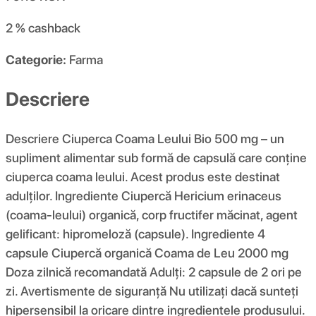
2 %
cashback
Categorie:
Farma
Descriere
Descriere Ciuperca Coama Leului Bio 500 mg – un
supliment alimentar sub formă de capsulă care conține
ciuperca coama leului. Acest produs este destinat
adulților. Ingrediente Ciupercă Hericium erinaceus
(coama-leului) organică, corp fructifer măcinat, agent
gelificant: hipromeloză (capsule). Ingrediente 4
capsule Ciupercă organică Coama de Leu 2000 mg
Doza zilnică recomandată Adulți: 2 capsule de 2 ori pe
zi. Avertismente de siguranță Nu utilizați dacă sunteți
hipersensibil la oricare dintre ingredientele produsului.