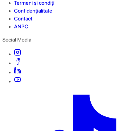
Termeni și condiții
Confidențialitate
Contact
ANPC
Social Media