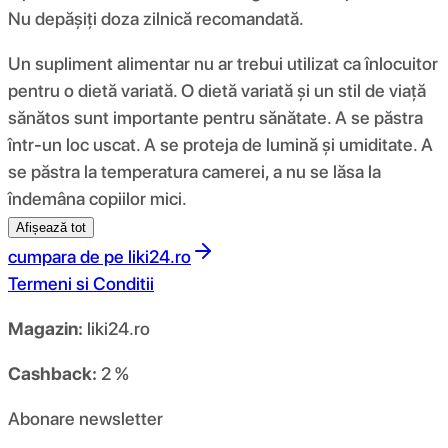
Nu depășiți doza zilnică recomandată.
Un supliment alimentar nu ar trebui utilizat ca înlocuitor
pentru o dietă variată. O dietă variată și un stil de viață
sănătos sunt importante pentru sănătate. A se păstra
într-un loc uscat. A se proteja de lumină și umiditate. A
se păstra la temperatura camerei, a nu se lăsa la
îndemâna copiilor mici.
Afișează tot
cumpara de pe
liki24.ro
Termeni si Conditii
Magazin:
liki24.ro
Cashback:
2 %
Abonare newsletter