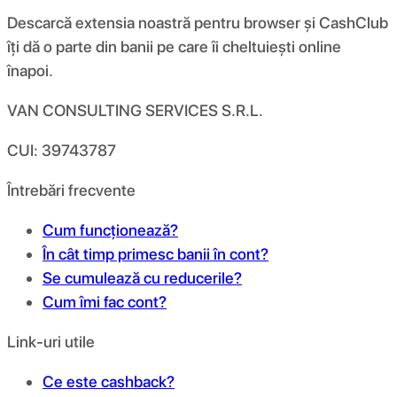
Descarcă extensia noastră pentru browser și CashClub
îți dă o parte din banii pe care îi cheltuiești online
înapoi.
VAN CONSULTING SERVICES S.R.L.
CUI: 39743787
Întrebări frecvente
Cum funcționează?
În cât timp primesc banii în cont?
Se cumulează cu reducerile?
Cum îmi fac cont?
Link-uri utile
Ce este cashback?