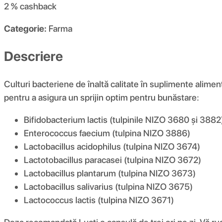
2 %
cashback
Categorie:
Farma
Descriere
Culturi bacteriene de înaltă calitate în suplimente alim
pentru a asigura un sprijin optim pentru bunăstare:
Bifidobacterium lactis (tulpinile NIZO 3680 și 3882
Enterococcus faecium (tulpina NIZO 3886)
Lactobacillus acidophilus (tulpina NIZO 3674)
Lactotobacillus paracasei (tulpina NIZO 3672)
Lactobacillus plantarum (tulpina NIZO 3673)
Lactobacillus salivarius (tulpina NIZO 3675)
Lactococcus lactis (tulpina NIZO 3671)