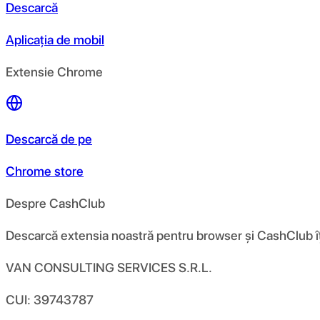
Descarcă
Aplicația de mobil
Extensie Chrome
Descarcă de pe
Chrome store
Despre CashClub
Descarcă extensia noastră pentru browser și CashClub îți d
VAN CONSULTING SERVICES S.R.L.
CUI: 39743787