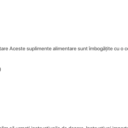
entare Aceste suplimente alimentare sunt îmbogățite cu o c
)