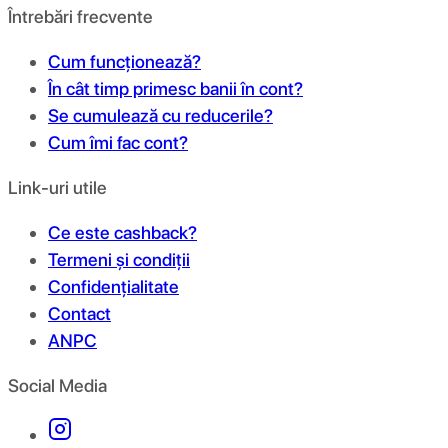
Întrebări frecvente
Cum funcționează?
În cât timp primesc banii în cont?
Se cumulează cu reducerile?
Cum îmi fac cont?
Link-uri utile
Ce este cashback?
Termeni și condiții
Confidențialitate
Contact
ANPC
Social Media