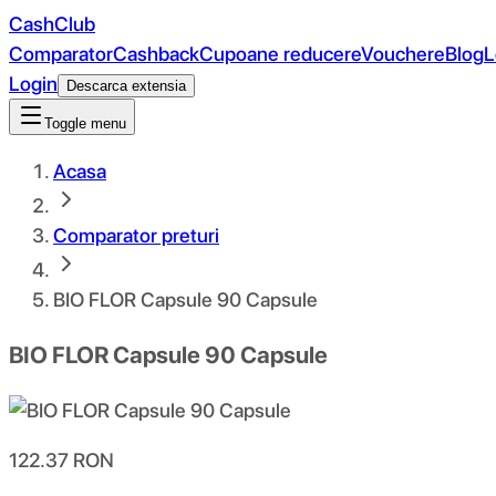
CashClub
Comparator
Cashback
Cupoane reducere
Vouchere
Blog
L
Login
Descarca extensia
Toggle menu
Acasa
Comparator preturi
BIO FLOR Capsule 90 Capsule
BIO FLOR Capsule 90 Capsule
122.37
RON