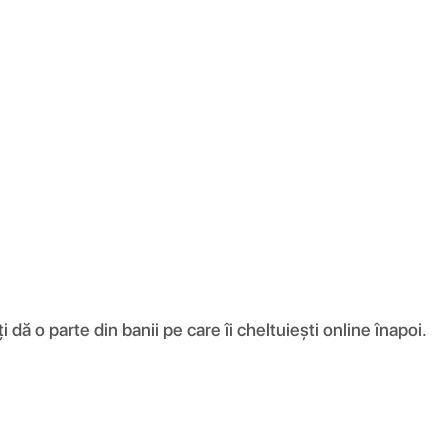
ă o parte din banii pe care îi cheltuiești online înapoi.