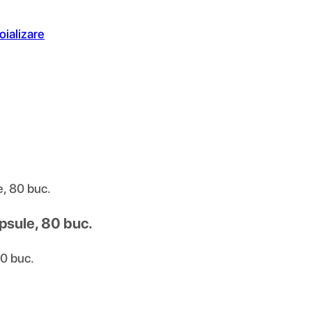
oializare
e, 80 buc.
psule, 80 buc.