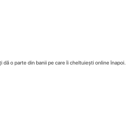
ă o parte din banii pe care îi cheltuiești online înapoi.