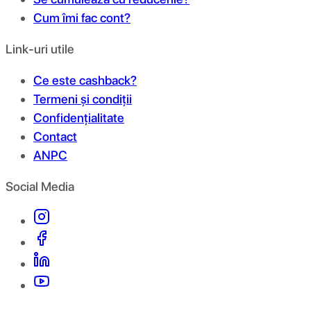
Cum îmi fac cont?
Link-uri utile
Ce este cashback?
Termeni și condiții
Confidențialitate
Contact
ANPC
Social Media