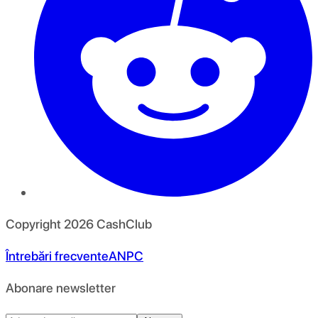
Copyright
2026
CashClub
Întrebări frecvente
ANPC
Abonare newsletter