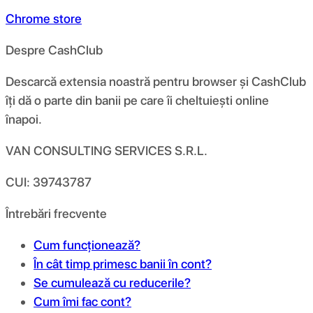
Chrome store
Despre CashClub
Descarcă extensia noastră pentru browser și CashClub
îți dă o parte din banii pe care îi cheltuiești online
înapoi.
VAN CONSULTING SERVICES S.R.L.
CUI: 39743787
Întrebări frecvente
Cum funcționează?
În cât timp primesc banii în cont?
Se cumulează cu reducerile?
Cum îmi fac cont?