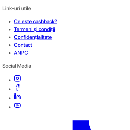
Link-uri utile
Ce este cashback?
Termeni și condiții
Confidențialitate
Contact
ANPC
Social Media