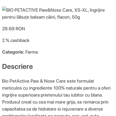
29.69
RON
2 %
cashback
Categorie:
Farma
Descriere
Bio PetActive Paw & Nose Care este formulat
meticulos cu ingrediente 100% naturale pentru a oferi
ingrijire superioara prietenului tau iubitor cu blana.
Produsul creat cu cea mai mare grija, se remarca prin
capacitatea sa de hidratare si rejuvenare a diverse
problemelor localizate pe pernute, nas, cot, cute,