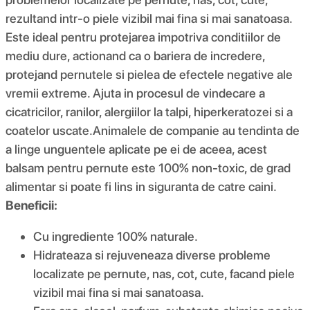
rezultand intr-o piele vizibil mai fina si mai sanatoasa.
Este ideal pentru protejarea impotriva conditiilor de
mediu dure, actionand ca o bariera de incredere,
protejand pernutele si pielea de efectele negative ale
vremii extreme. Ajuta in procesul de vindecare a
cicatricilor, ranilor, alergiilor la talpi, hiperkeratozei si a
coatelor uscate.Animalele de companie au tendinta de
a linge unguentele aplicate pe ei de aceea, acest
balsam pentru pernute este 100% non-toxic, de grad
alimentar si poate fi lins in siguranta de catre caini.
Beneficii:
Cu ingrediente 100% naturale.
Hidrateaza si rejuveneaza diverse probleme
localizate pe pernute, nas, cot, cute, facand piele
vizibil mai fina si mai sanatoasa.