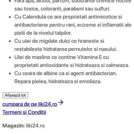
Fara apa, alcool, parfum, substante chimice nocive
sau toxice, coloranti, parabeni sau sulfuri.
Cu Calendula ce are proprietati antimicotice si
antibacteriene pentru rani, eczeme si inflamatii ale
pielii de la nivelul talpilor.
Cu ulei de migdale dulci ce hraneste si
restabileste hidratarea pernutelor si nasului.
Ulei de masline ce contine Vitamina E cu
proprietati antioxidante si hidrateaza si calmeaza.
Cu ceara de albine ca si agent antibacterian.
Repara pielea, hidrateaza si emoliaza.
Afișează tot
cumpara de pe
liki24.ro
Termeni si Conditii
Magazin:
liki24.ro