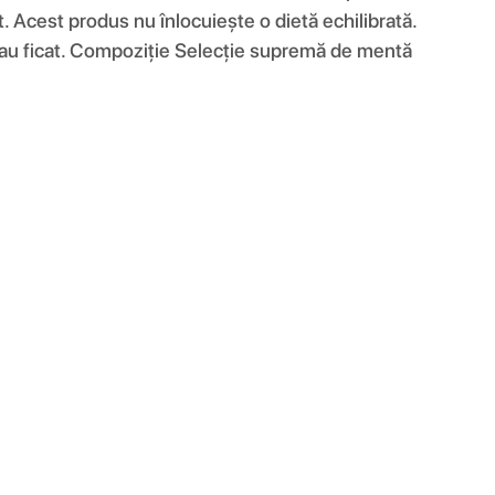
at. Acest produs nu înlocuiește o dietă echilibrată.
i sau ficat. Compoziţie Selecție supremă de mentă