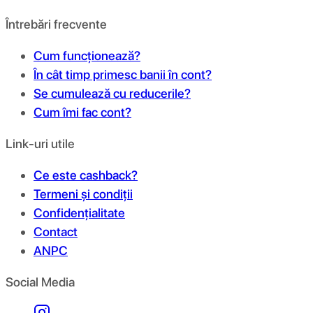
Întrebări frecvente
Cum funcționează?
În cât timp primesc banii în cont?
Se cumulează cu reducerile?
Cum îmi fac cont?
Link-uri utile
Ce este cashback?
Termeni și condiții
Confidențialitate
Contact
ANPC
Social Media