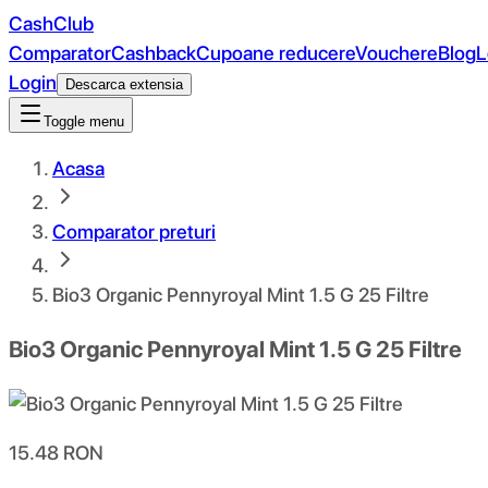
CashClub
Comparator
Cashback
Cupoane reducere
Vouchere
Blog
L
Login
Descarca extensia
Toggle menu
Acasa
Comparator preturi
Bio3 Organic Pennyroyal Mint 1.5 G 25 Filtre
Bio3 Organic Pennyroyal Mint 1.5 G 25 Filtre
15.48
RON