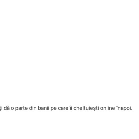
ă o parte din banii pe care îi cheltuiești online înapoi.