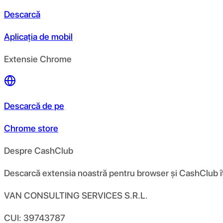
Descarcă
Aplicația de mobil
Extensie Chrome
Descarcă de pe
Chrome store
Despre CashClub
Descarcă extensia noastră pentru browser și CashClub îți d
VAN CONSULTING SERVICES S.R.L.
CUI: 39743787