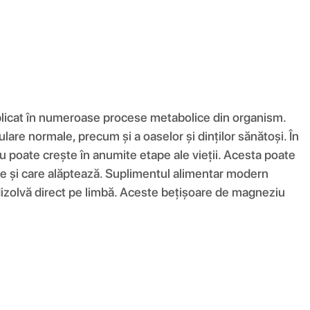
implicat în numeroase procese metabolice din organism.
are normale, precum și a oaselor și dinților sănătoși. În
 poate crește în anumite etape ale vieții. Acesta poate
nate și care alăptează. Suplimentul alimentar modern
 dizolvă direct pe limbă. Aceste bețișoare de magneziu