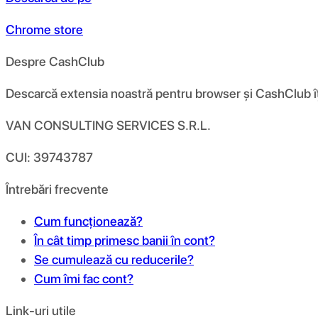
Chrome store
Despre CashClub
Descarcă extensia noastră pentru browser și CashClub îți d
VAN CONSULTING SERVICES S.R.L.
CUI: 39743787
Întrebări frecvente
Cum funcționează?
În cât timp primesc banii în cont?
Se cumulează cu reducerile?
Cum îmi fac cont?
Link-uri utile