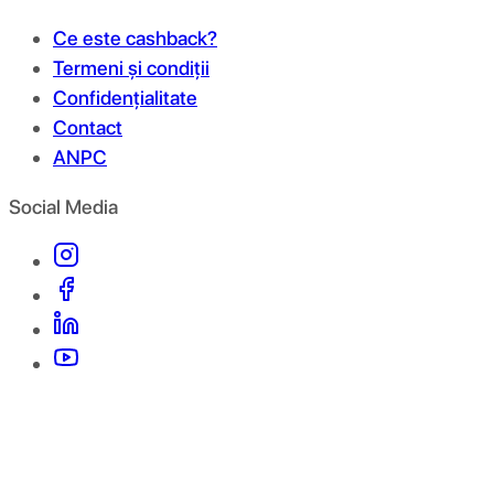
Ce este cashback?
Termeni și condiții
Confidențialitate
Contact
ANPC
Social Media