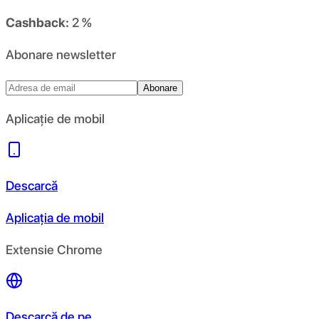
Cashback:
2 %
Abonare newsletter
Abonare
Aplicație de mobil
Descarcă
Aplicația de mobil
Extensie Chrome
Descarcă de pe