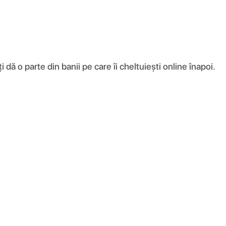
ă o parte din banii pe care îi cheltuiești online înapoi.