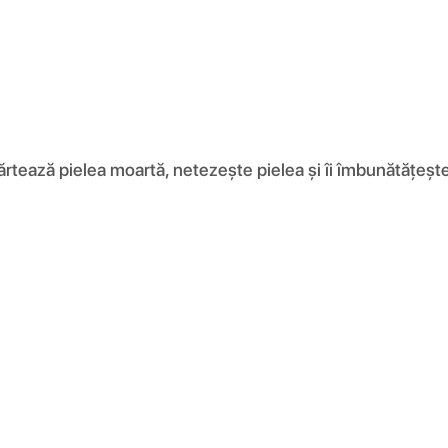
rtează pielea moartă, netezește pielea și îi îmbunătățește e