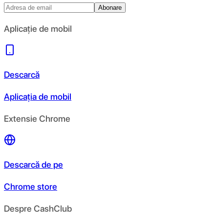
Abonare
Aplicație de mobil
Descarcă
Aplicația de mobil
Extensie Chrome
Descarcă de pe
Chrome store
Despre CashClub