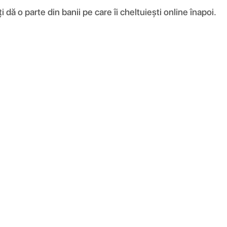
ă o parte din banii pe care îi cheltuiești online înapoi.