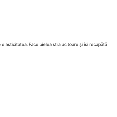
lasticitatea. Face pielea strălucitoare și își recapătă