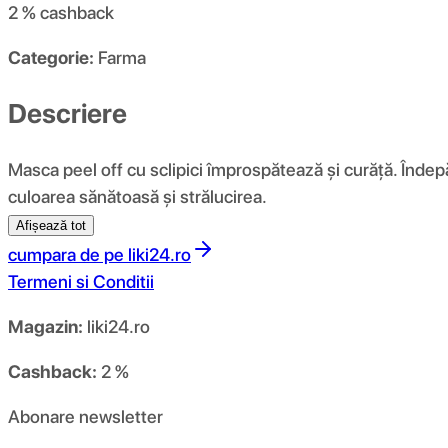
2 %
cashback
Categorie:
Farma
Descriere
Masca peel off cu sclipici împrospătează și curăță. Îndepă
culoarea sănătoasă și strălucirea.
Afișează tot
cumpara de pe
liki24.ro
Termeni si Conditii
Magazin:
liki24.ro
Cashback:
2 %
Abonare newsletter