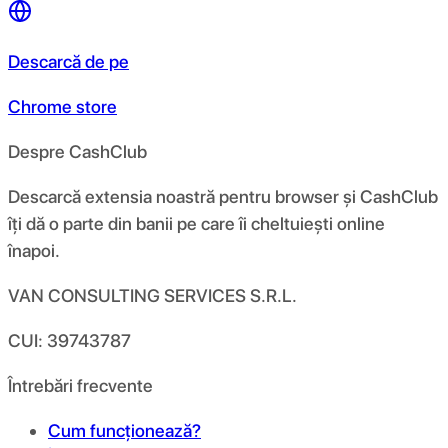
Descarcă de pe
Chrome store
Despre CashClub
Descarcă extensia noastră pentru browser și CashClub
îți dă o parte din banii pe care îi cheltuiești online
înapoi.
VAN CONSULTING SERVICES S.R.L.
CUI: 39743787
Întrebări frecvente
Cum funcționează?