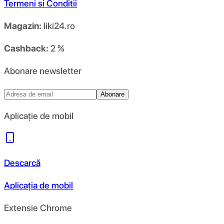
Termeni si Conditii
Magazin:
liki24.ro
Cashback:
2 %
Abonare newsletter
Abonare
Aplicație de mobil
Descarcă
Aplicația de mobil
Extensie Chrome