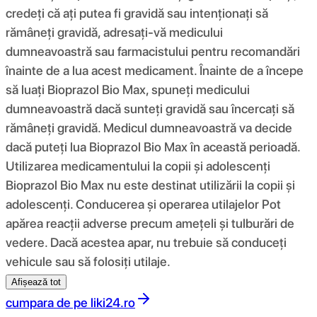
credeți că ați putea fi gravidă sau intenționați să
rămâneți gravidă, adresați-vă medicului
dumneavoastră sau farmacistului pentru recomandări
înainte de a lua acest medicament. Înainte de a începe
să luați Bioprazol Bio Max, spuneți medicului
dumneavoastră dacă sunteți gravidă sau încercați să
rămâneți gravidă. Medicul dumneavoastră va decide
dacă puteți lua Bioprazol Bio Max în această perioadă.
Utilizarea medicamentului la copii și adolescenți
Bioprazol Bio Max nu este destinat utilizării la copii și
adolescenți. Conducerea și operarea utilajelor Pot
apărea reacții adverse precum amețeli și tulburări de
vedere. Dacă acestea apar, nu trebuie să conduceți
vehicule sau să folosiți utilaje.
Afișează tot
cumpara de pe
liki24.ro