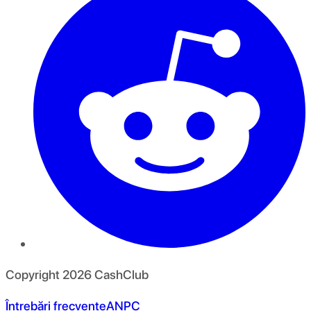
Copyright
2026
CashClub
Întrebări frecvente
ANPC