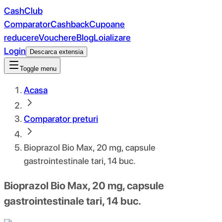
CashClub
Comparator
Cashback
Cupoane
reducere
Vouchere
Blog
Loializare
Login
Descarca extensia
Toggle menu
Acasa
Comparator preturi
Bioprazol Bio Max, 20 mg, capsule
gastrointestinale tari, 14 buc.
Bioprazol Bio Max, 20 mg, capsule
gastrointestinale tari, 14 buc.