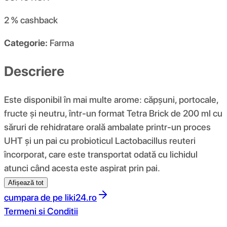
2 %
cashback
Categorie:
Farma
Descriere
Este disponibil în mai multe arome: căpșuni, portocale,
fructe și neutru, într-un format Tetra Brick de 200 ml cu
săruri de rehidratare orală ambalate printr-un proces
UHT și un pai cu probioticul Lactobacillus reuteri
încorporat, care este transportat odată cu lichidul
atunci când acesta este aspirat prin pai.
Afișează tot
cumpara de pe
liki24.ro
Termeni si Conditii