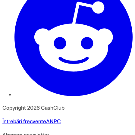
Copyright
2026
CashClub
Întrebări frecvente
ANPC
Abonare newsletter