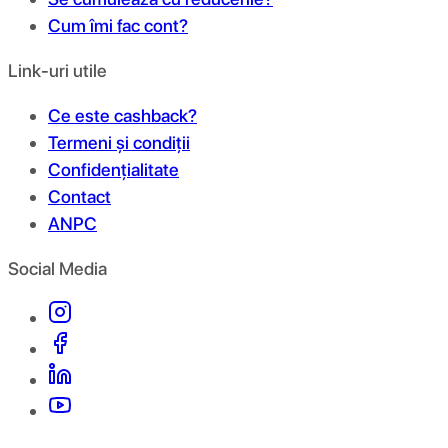
Cum îmi fac cont?
Link-uri utile
Ce este cashback?
Termeni și condiții
Confidențialitate
Contact
ANPC
Social Media