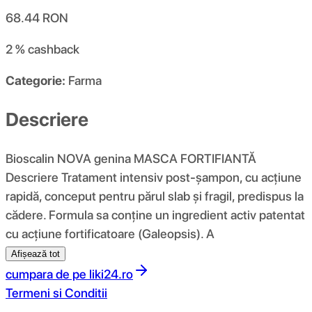
68.44
RON
2 %
cashback
Categorie:
Farma
Descriere
Bioscalin NOVA genina MASCA FORTIFIANTĂ
Descriere Tratament intensiv post-șampon, cu acțiune
rapidă, conceput pentru părul slab și fragil, predispus la
cădere. Formula sa conține un ingredient activ patentat
cu acțiune fortificatoare (Galeopsis). A
Afișează tot
cumpara de pe
liki24.ro
Termeni si Conditii