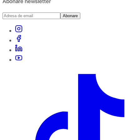
Abonare newsletter
Abonare