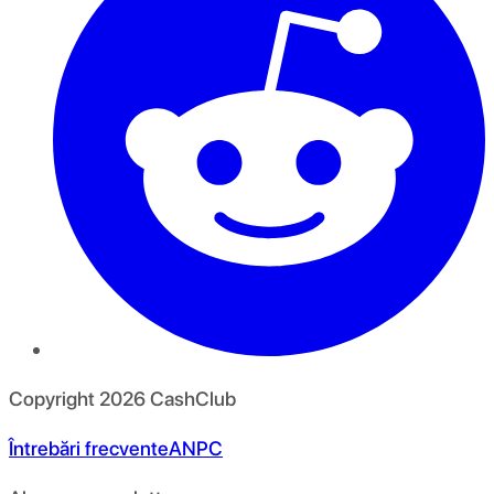
Copyright
2026
CashClub
Întrebări frecvente
ANPC