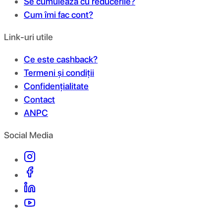
Se cumulează cu reducerile?
Cum îmi fac cont?
Link-uri utile
Ce este cashback?
Termeni și condiții
Confidențialitate
Contact
ANPC
Social Media