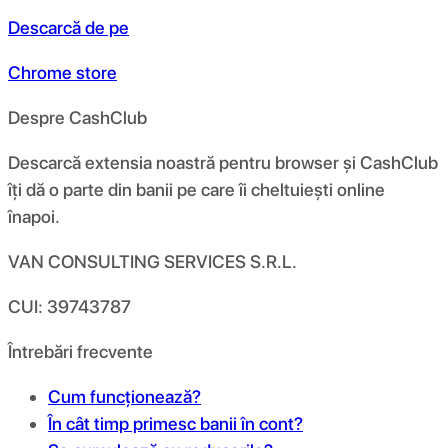
Descarcă de pe
Chrome store
Despre CashClub
Descarcă extensia noastră pentru browser și CashClub
îți dă o parte din banii pe care îi cheltuiești online
înapoi.
VAN CONSULTING SERVICES S.R.L.
CUI: 39743787
Întrebări frecvente
Cum funcționează?
În cât timp primesc banii în cont?