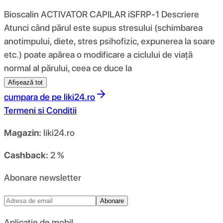
Bioscalin ACTIVATOR CAPILAR iSFRP-1 Descriere
Atunci când părul este supus stresului (schimbarea
anotimpului, diete, stres psihofizic, expunerea la soare
etc.) poate apărea o modificare a ciclului de viață
normal al părului, ceea ce duce la
Afișează tot
cumpara de pe
liki24.ro
Termeni si Conditii
Magazin:
liki24.ro
Cashback:
2 %
Abonare newsletter
Abonare
Aplicație de mobil