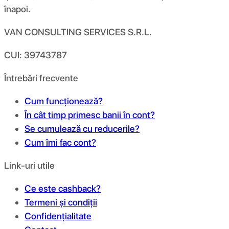
înapoi.
VAN CONSULTING SERVICES S.R.L.
CUI: 39743787
Întrebări frecvente
Cum funcționează?
În cât timp primesc banii în cont?
Se cumulează cu reducerile?
Cum îmi fac cont?
Link-uri utile
Ce este cashback?
Termeni și condiții
Confidențialitate