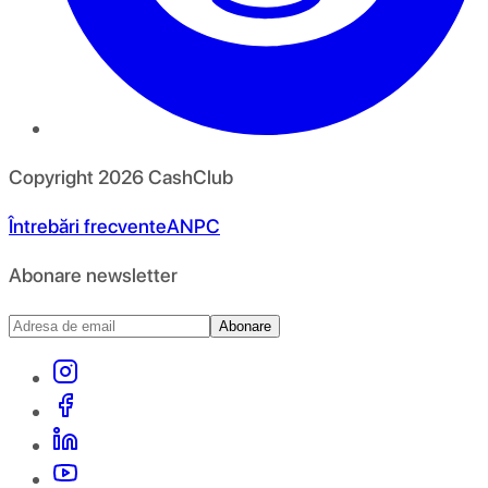
Copyright
2026
CashClub
Întrebări frecvente
ANPC
Abonare newsletter
Abonare