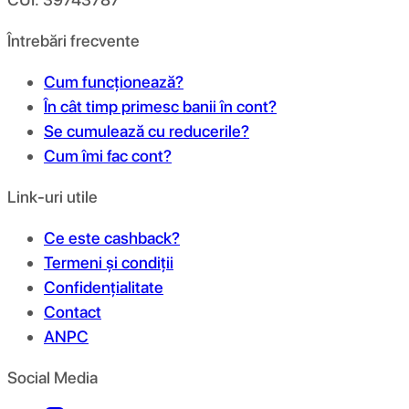
Întrebări frecvente
Cum funcționează?
În cât timp primesc banii în cont?
Se cumulează cu reducerile?
Cum îmi fac cont?
Link-uri utile
Ce este cashback?
Termeni și condiții
Confidențialitate
Contact
ANPC
Social Media