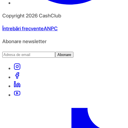
Copyright
2026
CashClub
Întrebări frecvente
ANPC
Abonare newsletter
Abonare