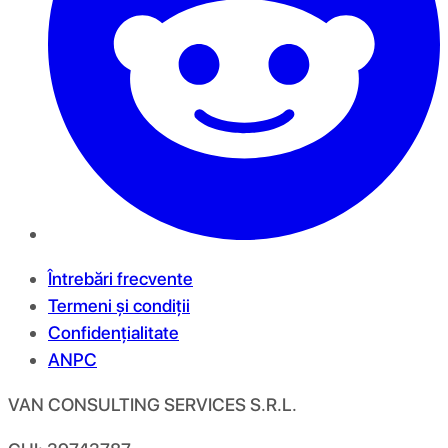
Întrebări frecvente
Termeni și condiții
Confidențialitate
ANPC
VAN CONSULTING SERVICES S.R.L.