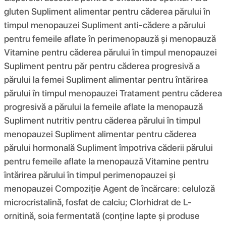
gluten Supliment alimentar pentru căderea părului în
timpul menopauzei Supliment anti-cădere a părului
pentru femeile aflate în perimenopauză și menopauză
Vitamine pentru căderea părului în timpul menopauzei
Supliment pentru păr pentru căderea progresivă a
părului la femei Supliment alimentar pentru întărirea
părului în timpul menopauzei Tratament pentru căderea
progresivă a părului la femeile aflate la menopauză
Supliment nutritiv pentru căderea părului în timpul
menopauzei Supliment alimentar pentru căderea
părului hormonală Supliment împotriva căderii părului
pentru femeile aflate la menopauză Vitamine pentru
întărirea părului în timpul perimenopauzei și
menopauzei Compoziţie Agent de încărcare: celuloză
microcristalină, fosfat de calciu; Clorhidrat de L-
ornitină, soia fermentată (conține lapte și produse