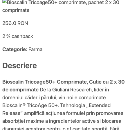
256.0
RON
2 %
cashback
Categorie:
Farma
Descriere
Bioscalin Tricoage50+ Comprimate, Cutie cu 2 x 30
de comprimate
De la Giuliani Research, lider în
domeniul căderii părului, vin noile comprimate
Bioscalin® TricoAge 50+. Tehnologia „Extended
Release” amplifică acțiunea formulei prin promovarea
absorbției maxime a ingredientelor active și blocarea
dispersiei acestora pentru o eficacitate sporită. Fără