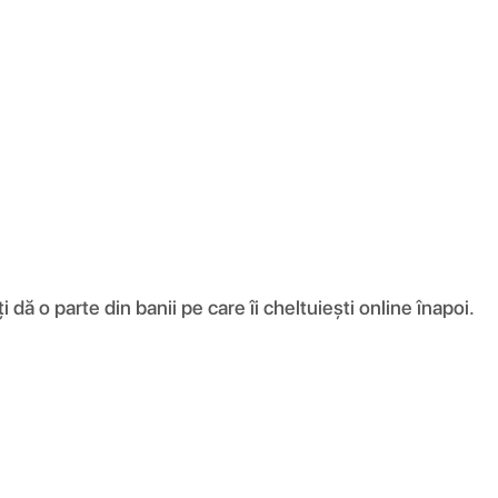
ă o parte din banii pe care îi cheltuiești online înapoi.