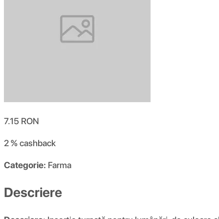
7.15
RON
2 %
cashback
Categorie:
Farma
Descriere