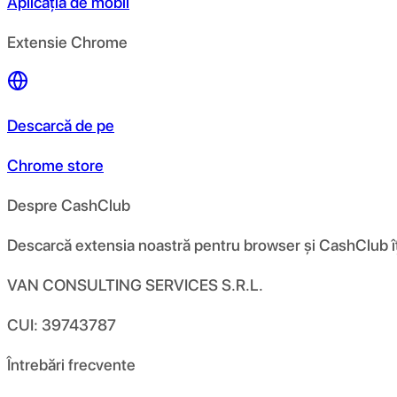
Aplicația de mobil
Extensie Chrome
Descarcă de pe
Chrome store
Despre CashClub
Descarcă extensia noastră pentru browser și CashClub îți d
VAN CONSULTING SERVICES S.R.L.
CUI: 39743787
Întrebări frecvente