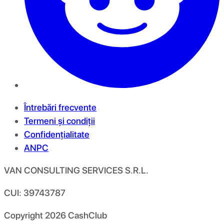
Întrebări frecvente
Termeni și condiții
Confidențialitate
ANPC
VAN CONSULTING SERVICES S.R.L.
CUI: 39743787
Copyright
2026
CashClub