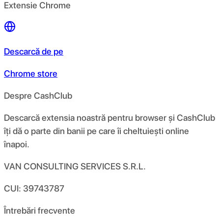
Extensie Chrome
Descarcă de pe
Chrome store
Despre CashClub
Descarcă extensia noastră pentru browser și CashClub
îți dă o parte din banii pe care îi cheltuiești online
înapoi.
VAN CONSULTING SERVICES S.R.L.
CUI: 39743787
Întrebări frecvente