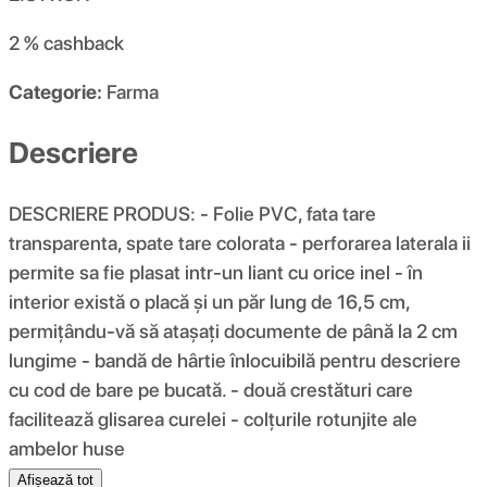
2 %
cashback
Categorie:
Farma
Descriere
DESCRIERE PRODUS: - Folie PVC, fata tare
transparenta, spate tare colorata - perforarea laterala ii
permite sa fie plasat intr-un liant cu orice inel - în
interior există o placă și un păr lung de 16,5 cm,
permițându-vă să atașați documente de până la 2 cm
lungime - bandă de hârtie înlocuibilă pentru descriere
cu cod de bare pe bucată. - două crestături care
facilitează glisarea curelei - colțurile rotunjite ale
ambelor huse
Afișează tot