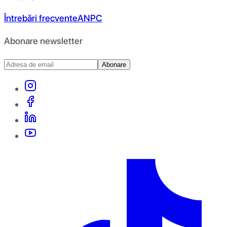
Întrebări frecvente
ANPC
Abonare newsletter
Abonare