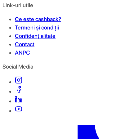
Link-uri utile
Ce este cashback?
Termeni și condiții
Confidențialitate
Contact
ANPC
Social Media