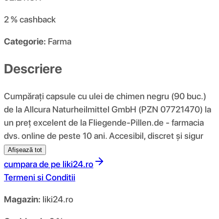
2 %
cashback
Categorie:
Farma
Descriere
Cumpărați capsule cu ulei de chimen negru (90 buc.)
de la Allcura Naturheilmittel GmbH (PZN 07721470) la
un preț excelent de la Fliegende-Pillen.de - farmacia
dvs. online de peste 10 ani. Accesibil, discret și sigur
Afișează tot
cumpara de pe
liki24.ro
Termeni si Conditii
Magazin:
liki24.ro