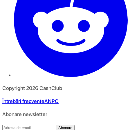
Copyright
2026
CashClub
Întrebări frecvente
ANPC
Abonare newsletter
Abonare