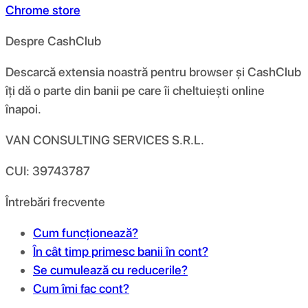
Chrome store
Despre CashClub
Descarcă extensia noastră pentru browser și CashClub
îți dă o parte din banii pe care îi cheltuiești online
înapoi.
VAN CONSULTING SERVICES S.R.L.
CUI: 39743787
Întrebări frecvente
Cum funcționează?
În cât timp primesc banii în cont?
Se cumulează cu reducerile?
Cum îmi fac cont?