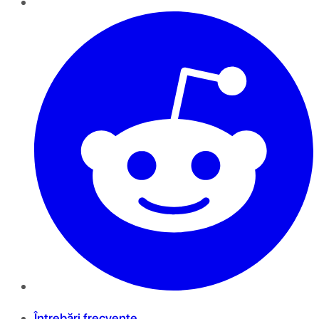
Întrebări frecvente