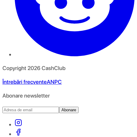
Copyright
2026
CashClub
Întrebări frecvente
ANPC
Abonare newsletter
Abonare