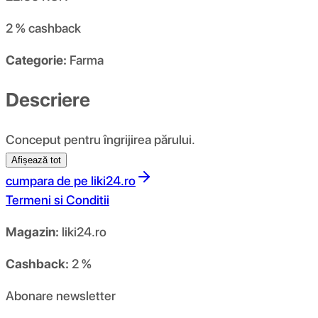
2 %
cashback
Categorie:
Farma
Descriere
Conceput pentru îngrijirea părului.
Afișează tot
cumpara de pe
liki24.ro
Termeni si Conditii
Magazin:
liki24.ro
Cashback:
2 %
Abonare newsletter