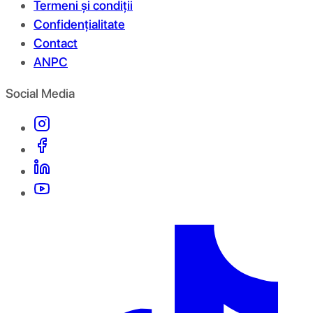
Termeni și condiții
Confidențialitate
Contact
ANPC
Social Media