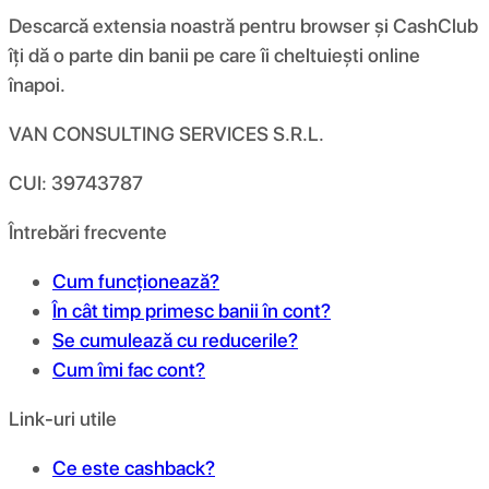
Descarcă extensia noastră pentru browser și CashClub
îți dă o parte din banii pe care îi cheltuiești online
înapoi.
VAN CONSULTING SERVICES S.R.L.
CUI: 39743787
Întrebări frecvente
Cum funcționează?
În cât timp primesc banii în cont?
Se cumulează cu reducerile?
Cum îmi fac cont?
Link-uri utile
Ce este cashback?