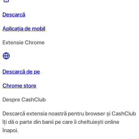
Descarcă
Aplicația de mobil
Extensie Chrome
Descarcă de pe
Chrome store
Despre CashClub
Descarcă extensia noastră pentru browser și CashClub
îți dă o parte din banii pe care îi cheltuiești online
înapoi.