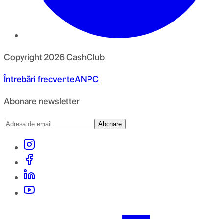
Copyright
2026
CashClub
Întrebări frecvente
ANPC
Abonare newsletter
Abonare