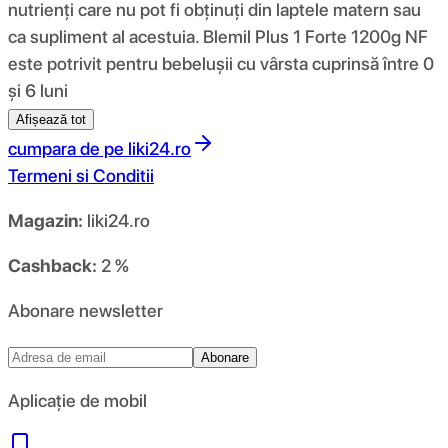
nutrienți care nu pot fi obținuți din laptele matern sau
ca supliment al acestuia. Blemil Plus 1 Forte 1200g NF
este potrivit pentru bebelușii cu vârsta cuprinsă între 0
și 6 luni
Afișează tot
cumpara de pe
liki24.ro
Termeni si Conditii
Magazin:
liki24.ro
Cashback:
2 %
Abonare newsletter
Abonare
Aplicație de mobil