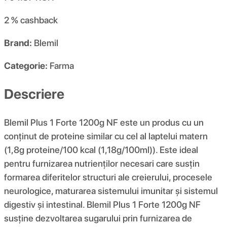
2 %
cashback
Brand:
Blemil
Categorie:
Farma
Descriere
Blemil Plus 1 Forte 1200g NF este un produs cu un
conținut de proteine ​​similar cu cel al laptelui matern
(1,8g proteine/100 kcal (1,18g/100ml)). Este ideal
pentru furnizarea nutrienților necesari care susțin
formarea diferitelor structuri ale creierului, procesele
neurologice, maturarea sistemului imunitar și sistemul
digestiv și intestinal. Blemil Plus 1 Forte 1200g NF
susține dezvoltarea sugarului prin furnizarea de