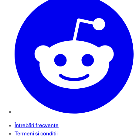
Întrebări frecvente
Termeni și condiții