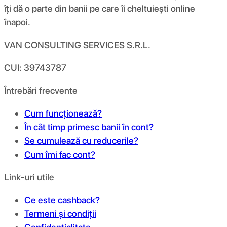
îți dă o parte din banii pe care îi cheltuiești online
înapoi.
VAN CONSULTING SERVICES S.R.L.
CUI: 39743787
Întrebări frecvente
Cum funcționează?
În cât timp primesc banii în cont?
Se cumulează cu reducerile?
Cum îmi fac cont?
Link-uri utile
Ce este cashback?
Termeni și condiții