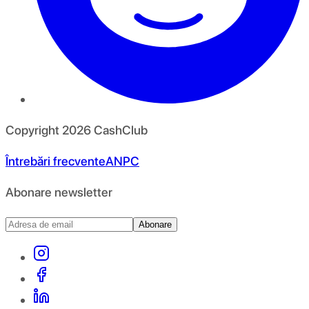
Copyright
2026
CashClub
Întrebări frecvente
ANPC
Abonare newsletter
Abonare