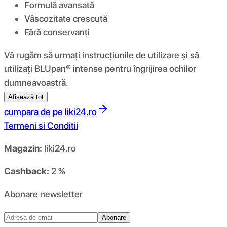
Formulă avansată
Vâscozitate crescută
Fără conservanți
Vă rugăm să urmați instrucțiunile de utilizare și să
utilizați BLUpan® intense pentru îngrijirea ochilor
dumneavoastră.
Afișează tot
cumpara de pe
liki24.ro
Termeni si Conditii
Magazin:
liki24.ro
Cashback:
2 %
Abonare newsletter
Abonare