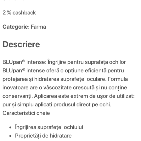
2 %
cashback
Categorie:
Farma
Descriere
BLUpan® intense: Îngrijire pentru suprafața ochilor
BLUpan® intense oferă o opțiune eficientă pentru
protejarea și hidratarea suprafeței oculare. Formula
inovatoare are o vâscozitate crescută și nu conține
conservanți. Aplicarea este extrem de ușor de utilizat:
pur și simplu aplicați produsul direct pe ochi.
Caracteristici cheie
Îngrijirea suprafeței ochiului
Proprietăți de hidratare