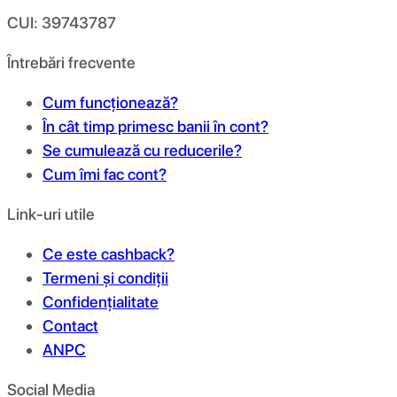
CUI: 39743787
Întrebări frecvente
Cum funcționează?
În cât timp primesc banii în cont?
Se cumulează cu reducerile?
Cum îmi fac cont?
Link-uri utile
Ce este cashback?
Termeni și condiții
Confidențialitate
Contact
ANPC
Social Media