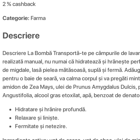
2 %
cashback
Categorie:
Farma
Descriere
Descriere La Bombă Transportă-te pe câmpurile de lavand
realizată manual, nu numai că hidratează și hrănește perfec
de migdale, lasă pielea mătăsoasă, suplă și fermă. Adăug
pentru o baie de seară, va calma corpul și va pregăti mi
amidon de Zea Mays, ulei de Prunus Amygdalus Dulcis, pa
Angustifolia, alcool gras etoxilat, apă, benzoat de dena
Hidratare și hrănire profundă.
Relaxare și liniște.
Fermitate și netezire.