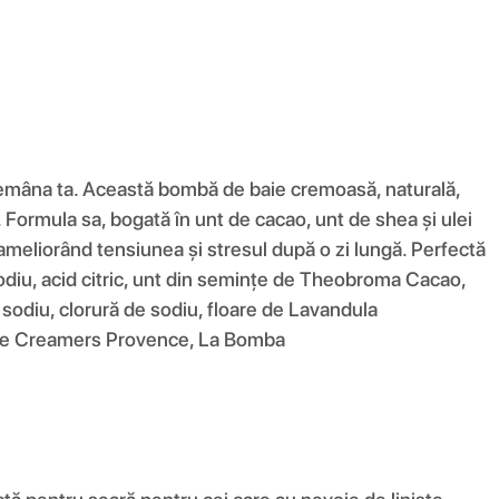
ndemâna ta. Această bombă de baie cremoasă, naturală,
. Formula sa, bogată în unt de cacao, unt de shea și ulei
meliorând tensiunea și stresul după o zi lungă. Perfectă
odiu, acid citric, unt din semințe de Theobroma Cacao,
sodiu, clorură de sodiu, floare de Lavandula
 baie Creamers Provence, La Bomba