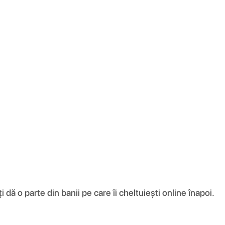
ă o parte din banii pe care îi cheltuiești online înapoi.