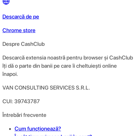
Descarcă de pe
Chrome store
Despre CashClub
Descarcă extensia noastră pentru browser și CashClub
îți dă o parte din banii pe care îi cheltuiești online
înapoi.
VAN CONSULTING SERVICES S.R.L.
CUI: 39743787
Întrebări frecvente
Cum funcționează?