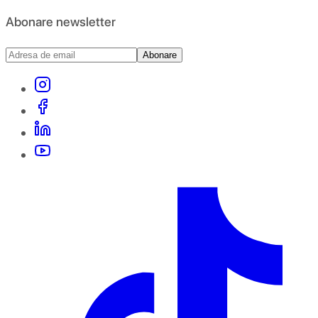
Abonare newsletter
Abonare