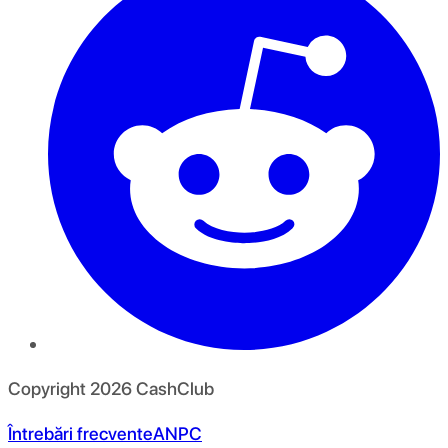
Copyright
2026
CashClub
Întrebări frecvente
ANPC