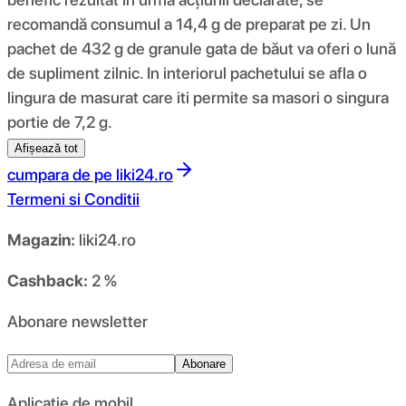
recomandă consumul a 14,4 g de preparat pe zi. Un
pachet de 432 g de granule gata de băut va oferi o lună
de supliment zilnic. In interiorul pachetului se afla o
lingura de masurat care iti permite sa masori o singura
portie de 7,2 g.
Afișează tot
cumpara de pe
liki24.ro
Termeni si Conditii
Magazin:
liki24.ro
Cashback:
2 %
Abonare newsletter
Abonare
Aplicație de mobil