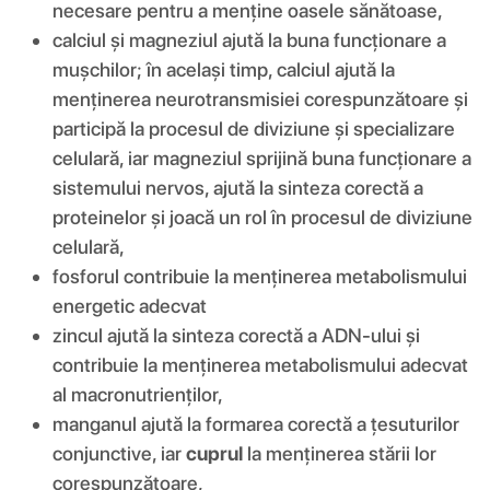
necesare pentru a menține oasele sănătoase,
calciul și magneziul ajută la buna funcționare a
mușchilor; în același timp, calciul ajută la
menținerea neurotransmisiei corespunzătoare și
participă la procesul de diviziune și specializare
celulară, iar magneziul sprijină buna funcționare a
sistemului nervos, ajută la sinteza corectă a
proteinelor și joacă un rol în procesul de diviziune
celulară,
fosforul contribuie la menținerea metabolismului
energetic adecvat
zincul ajută la sinteza corectă a ADN-ului și
contribuie la menținerea metabolismului adecvat
al macronutrienților,
manganul ajută la formarea corectă a țesuturilor
conjunctive, iar
cuprul
la menținerea stării lor
corespunzătoare,