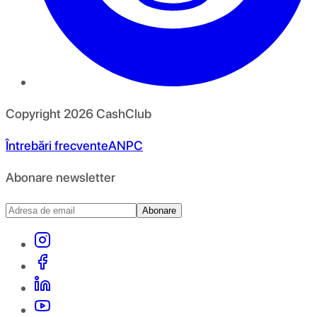
Copyright
2026
CashClub
Întrebări frecvente
ANPC
Abonare newsletter
Abonare