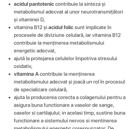
acidul pantotenic
contribuie la sinteza și
metabolismul adecvat al unor neurotransmițători
și vitaminei D,
vitamina B12 și
acidul folic
sunt implicate în
procesele de diviziune celulară, iar vitamina B12
contribuie la menținerea metabolismului
energetic adecvat,
ajută la protejarea celulelor împotriva stresului
oxidativ,
vitamina A
contribuie la menținerea
metabolismului adecvat și joacă un rol în procesul
de specializare celulară,
ajuta la producerea corecta a colagenului pentru a
asigura buna functionare a vaselor de sange,
oaselor si cartilajului; in acelasi timp, sustine buna
functionare a sistemului nervos si mentinerea
metabolismului energetic corespunzator; De