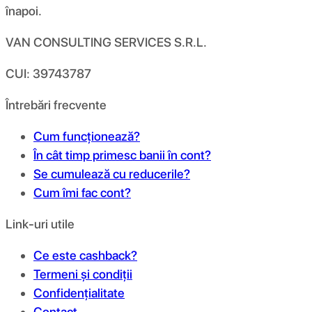
înapoi.
VAN CONSULTING SERVICES S.R.L.
CUI: 39743787
Întrebări frecvente
Cum funcționează?
În cât timp primesc banii în cont?
Se cumulează cu reducerile?
Cum îmi fac cont?
Link-uri utile
Ce este cashback?
Termeni și condiții
Confidențialitate
Contact