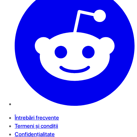
Întrebări frecvente
Termeni și condiții
Confidențialitate