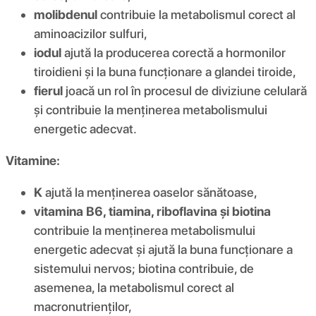
molibdenul
contribuie la metabolismul corect al
aminoacizilor sulfuri,
iodul
ajută la producerea corectă a hormonilor
tiroidieni și la buna funcționare a glandei tiroide,
fierul
joacă un rol în procesul de diviziune celulară
și contribuie la menținerea metabolismului
energetic adecvat.
Vitamine:
K
ajută la menținerea oaselor sănătoase,
vitamina B6, tiamina, riboflavina și biotina
contribuie la menținerea metabolismului
energetic adecvat și ajută la buna funcționare a
sistemului nervos; biotina contribuie, de
asemenea, la metabolismul corect al
macronutrienților,