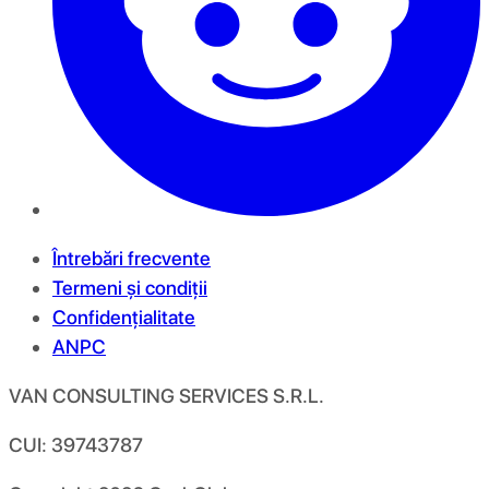
Întrebări frecvente
Termeni și condiții
Confidențialitate
ANPC
VAN CONSULTING SERVICES S.R.L.
CUI: 39743787