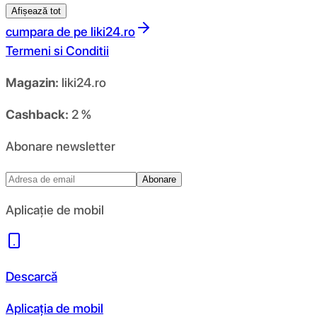
Afișează tot
cumpara de pe
liki24.ro
Termeni si Conditii
Magazin:
liki24.ro
Cashback:
2 %
Abonare newsletter
Abonare
Aplicație de mobil
Descarcă
Aplicația de mobil