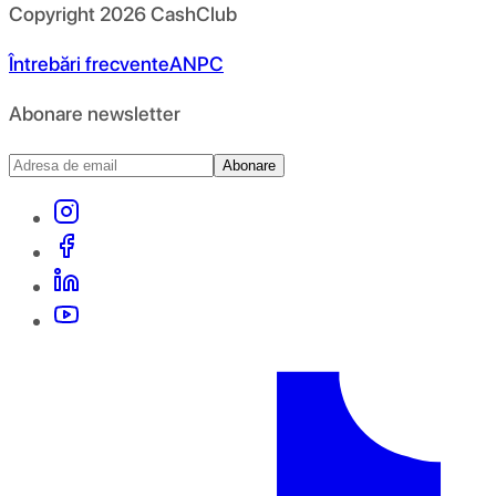
Copyright
2026
CashClub
Întrebări frecvente
ANPC
Abonare newsletter
Abonare