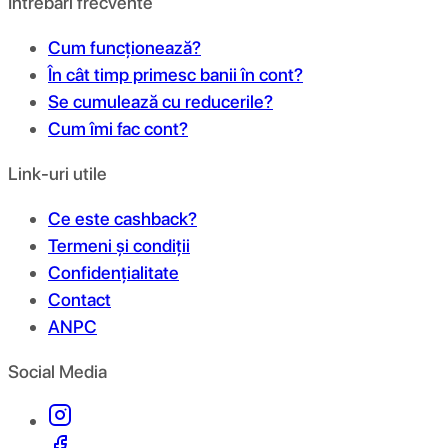
Întrebări frecvente
Cum funcționează?
În cât timp primesc banii în cont?
Se cumulează cu reducerile?
Cum îmi fac cont?
Link-uri utile
Ce este cashback?
Termeni și condiții
Confidențialitate
Contact
ANPC
Social Media