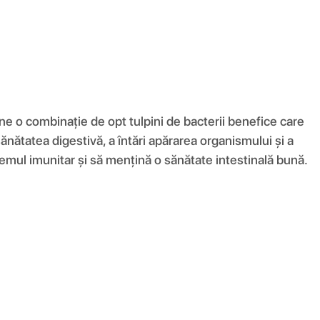
ne o combinație de opt tulpini de bacterii benefice care
sănătatea digestivă, a întări apărarea organismului și a
emul imunitar și să mențină o sănătate intestinală bună.