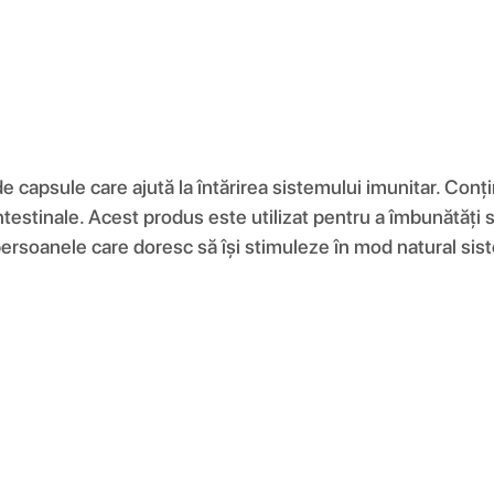
capsule care ajută la întărirea sistemului imunitar. Conți
intestinale. Acest produs este utilizat pentru a îmbunătăți 
ersoanele care doresc să își stimuleze în mod natural sist