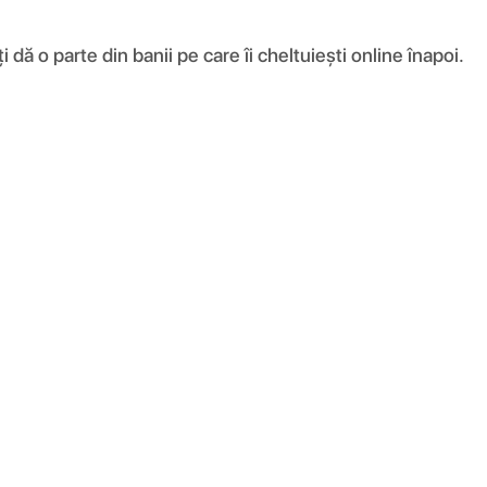
ă o parte din banii pe care îi cheltuiești online înapoi.