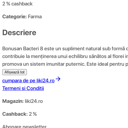
2 %
cashback
Categorie:
Farma
Descriere
Bonusan Bacteri 8 este un supliment natural sub formă de 
contribuie la menținerea unui echilibru sănătos al florei 
promova un sistem imunitar puternic. Este ideal pentru p
Afișează tot
cumpara de pe
liki24.ro
Termeni si Conditii
Magazin:
liki24.ro
Cashback:
2 %
Abonare newsletter