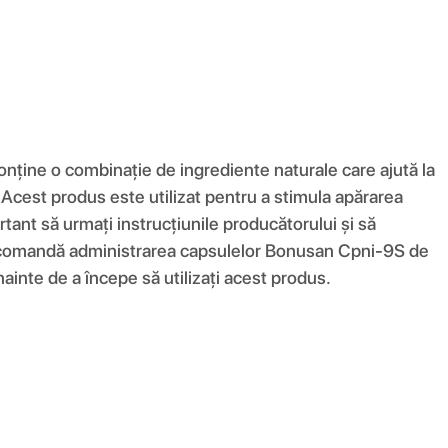
nține o combinație de ingrediente naturale care ajută la
 Acest produs este utilizat pentru a stimula apărarea
rtant să urmați instrucțiunile producătorului și să
Se recomandă administrarea capsulelor Bonusan Cpni-9S de
ainte de a începe să utilizați acest produs.