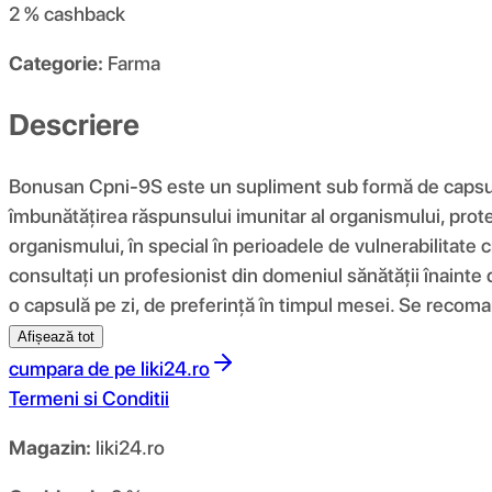
2 %
cashback
Categorie:
Farma
Descriere
Bonusan Cpni-9S este un supliment sub formă de capsule 
îmbunătățirea răspunsului imunitar al organismului, prot
organismului, în special în perioadele de vulnerabilitate 
consultați un profesionist din domeniul sănătății înaint
o capsulă pe zi, de preferință în timpul mesei. Se recoma
Afișează tot
cumpara de pe
liki24.ro
Termeni si Conditii
Magazin:
liki24.ro