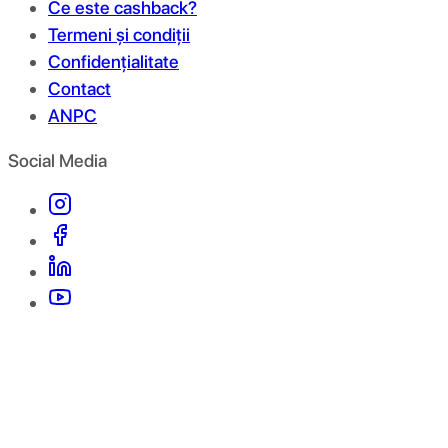
Ce este cashback?
Termeni și condiții
Confidențialitate
Contact
ANPC
Social Media