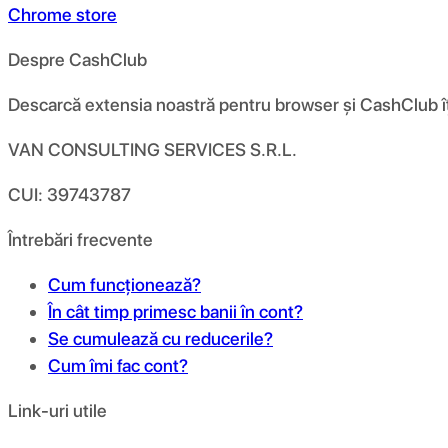
Chrome store
Despre CashClub
Descarcă extensia noastră pentru browser și CashClub îți d
VAN CONSULTING SERVICES S.R.L.
CUI: 39743787
Întrebări frecvente
Cum funcționează?
În cât timp primesc banii în cont?
Se cumulează cu reducerile?
Cum îmi fac cont?
Link-uri utile