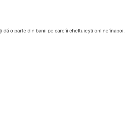
ă o parte din banii pe care îi cheltuiești online înapoi.