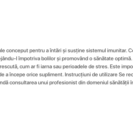
conceput pentru a întări și susține sistemul imunitar. Co
ejându-l împotriva bolilor și promovând o sănătate optimă.
crescută, cum ar fi iarna sau perioadele de stres. Este impo
e de a începe orice supliment. Instrucțiuni de utilizare 
ndă consultarea unui profesionist din domeniul sănătății în