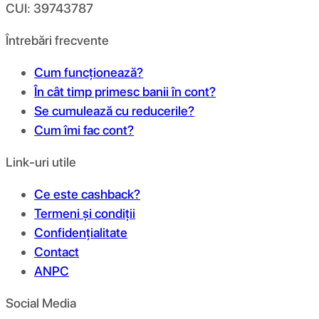
CUI: 39743787
Întrebări frecvente
Cum funcționează?
În cât timp primesc banii în cont?
Se cumulează cu reducerile?
Cum îmi fac cont?
Link-uri utile
Ce este cashback?
Termeni și condiții
Confidențialitate
Contact
ANPC
Social Media