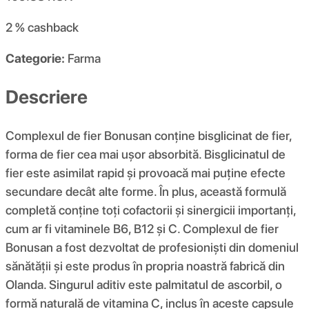
2 %
cashback
Categorie:
Farma
Descriere
Complexul de fier Bonusan conține bisglicinat de fier,
forma de fier cea mai ușor absorbită. Bisglicinatul de
fier este asimilat rapid și provoacă mai puține efecte
secundare decât alte forme. În plus, această formulă
completă conține toți cofactorii și sinergicii importanți,
cum ar fi vitaminele B6, B12 și C. Complexul de fier
Bonusan a fost dezvoltat de profesioniști din domeniul
sănătății și este produs în propria noastră fabrică din
Olanda. Singurul aditiv este palmitatul de ascorbil, o
formă naturală de vitamina C, inclus în aceste capsule