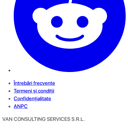
Întrebări frecvente
Termeni și condiții
Confidențialitate
ANPC
VAN CONSULTING SERVICES S.R.L.