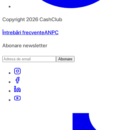
Copyright
2026
CashClub
Întrebări frecvente
ANPC
Abonare newsletter
Abonare