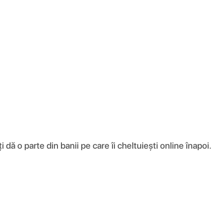
ă o parte din banii pe care îi cheltuiești online înapoi.