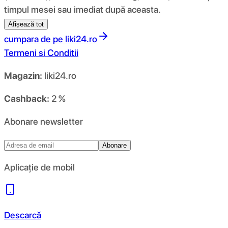
timpul mesei sau imediat după aceasta.
Afișează tot
cumpara de pe
liki24.ro
Termeni si Conditii
Magazin:
liki24.ro
Cashback:
2 %
Abonare newsletter
Abonare
Aplicație de mobil
Descarcă