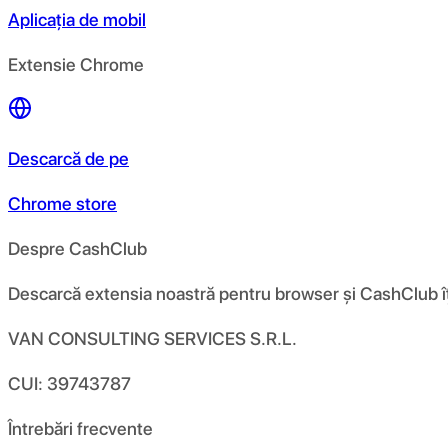
Aplicația de mobil
Extensie Chrome
Descarcă de pe
Chrome store
Despre CashClub
Descarcă extensia noastră pentru browser și CashClub îți d
VAN CONSULTING SERVICES S.R.L.
CUI: 39743787
Întrebări frecvente