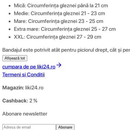
Mică: Circumferința gleznei până la 21 cm
Medie: Circumferința gleznei 21 - 23 cm
Mare: Circumferința gleznei 23 - 25 cm
Extra mare: Circumferința gleznei 25 - 27 cm
XXL: Circumferința gleznei 27 - 29 cm
Bandajul este potrivit atât pentru piciorul drept, cât și pe
Afișează tot
cumpara de pe
liki24.ro
Termeni si Conditii
Magazin:
liki24.ro
Cashback:
2 %
Abonare newsletter
Abonare