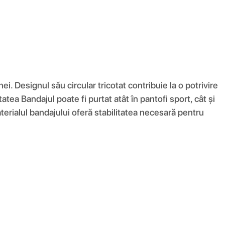
 Designul său circular tricotat contribuie la o potrivire
ea Bandajul poate fi purtat atât în ​​pantofi sport, cât și
aterialul bandajului oferă stabilitatea necesară pentru