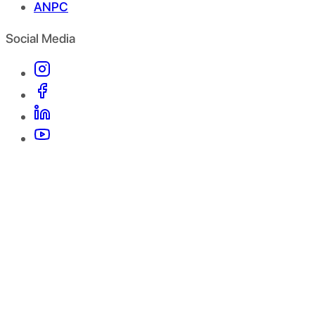
ANPC
Social Media