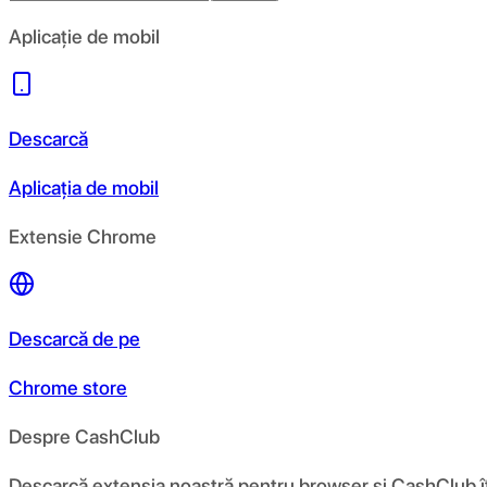
Aplicație de mobil
Descarcă
Aplicația de mobil
Extensie Chrome
Descarcă de pe
Chrome store
Despre CashClub
Descarcă extensia noastră pentru browser și CashClub îți d