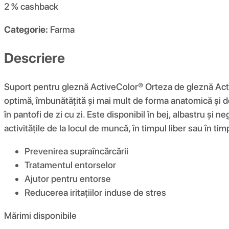
2 %
cashback
Categorie:
Farma
Descriere
Suport pentru gleznă ActiveColor® Orteza de gleznă Active
optimă, îmbunătățită și mai mult de forma anatomică și de că
în pantofi de zi cu zi. Este disponibil în bej, albastru și
activitățile de la locul de muncă, în timpul liber sau în timp
Prevenirea supraîncărcării
Tratamentul entorselor
Ajutor pentru entorse
Reducerea iritațiilor induse de stres
Mărimi disponibile