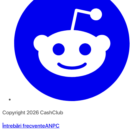
Copyright
2026
CashClub
Întrebări frecvente
ANPC