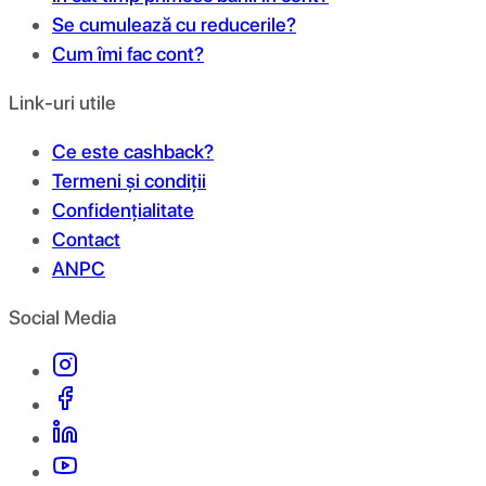
Se cumulează cu reducerile?
Cum îmi fac cont?
Link-uri utile
Ce este cashback?
Termeni și condiții
Confidențialitate
Contact
ANPC
Social Media