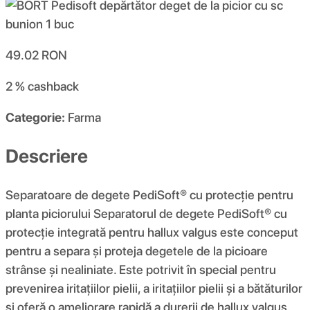
49.02
RON
2 %
cashback
Categorie:
Farma
Descriere
Separatoare de degete PediSoft® cu protecție pentru
planta piciorului Separatorul de degete PediSoft® cu
protecție integrată pentru hallux valgus este conceput
pentru a separa și proteja degetele de la picioare
strânse și nealiniate. Este potrivit în special pentru
prevenirea iritațiilor pielii, a iritațiilor pielii și a bătăturilor
și oferă o ameliorare rapidă a durerii de hallux valgus.