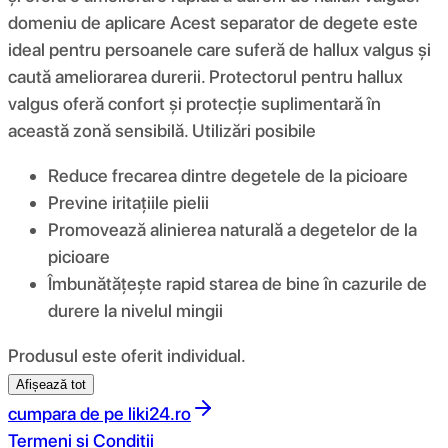
domeniu de aplicare Acest separator de degete este
ideal pentru persoanele care suferă de hallux valgus și
caută ameliorarea durerii. Protectorul pentru hallux
valgus oferă confort și protecție suplimentară în
această zonă sensibilă. Utilizări posibile
Reduce frecarea dintre degetele de la picioare
Previne iritațiile pielii
Promovează alinierea naturală a degetelor de la
picioare
Îmbunătățește rapid starea de bine în cazurile de
durere la nivelul mingii
Produsul este oferit individual.
Afișează tot
cumpara de pe
liki24.ro
Termeni si Conditii