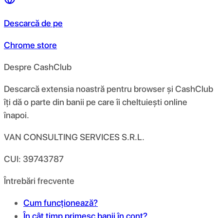
Descarcă de pe
Chrome store
Despre CashClub
Descarcă extensia noastră pentru browser și CashClub
îți dă o parte din banii pe care îi cheltuiești online
înapoi.
VAN CONSULTING SERVICES S.R.L.
CUI: 39743787
Întrebări frecvente
Cum funcționează?
În cât timp primesc banii în cont?