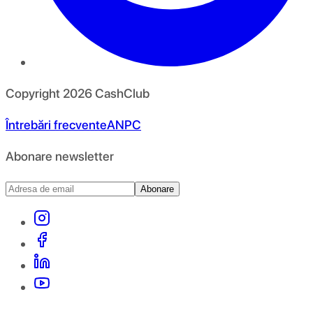
Copyright
2026
CashClub
Întrebări frecvente
ANPC
Abonare newsletter
Abonare