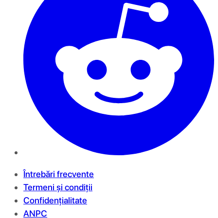
Întrebări frecvente
Termeni și condiții
Confidențialitate
ANPC