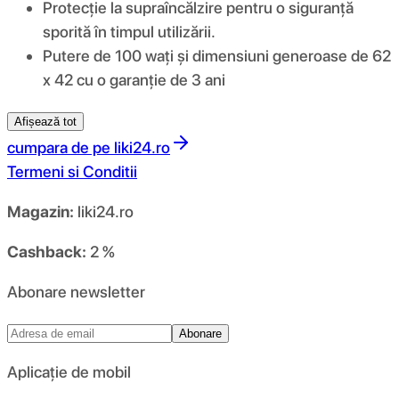
Protecție la supraîncălzire pentru o siguranță
sporită în timpul utilizării.
Putere de 100 wați și dimensiuni generoase de 62
x 42 cu o garanție de 3 ani
Afișează tot
cumpara de pe
liki24.ro
Termeni si Conditii
Magazin:
liki24.ro
Cashback:
2 %
Abonare newsletter
Abonare
Aplicație de mobil