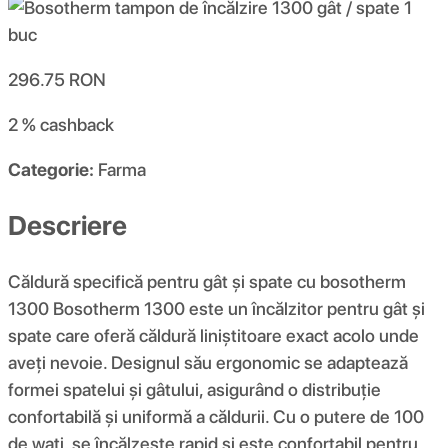
296.75
RON
2 %
cashback
Categorie:
Farma
Descriere
Căldură specifică pentru gât și spate cu bosotherm
1300 Bosotherm 1300 este un încălzitor pentru gât și
spate care oferă căldură liniștitoare exact acolo unde
aveți nevoie. Designul său ergonomic se adaptează
formei spatelui și gâtului, asigurând o distribuție
confortabilă și uniformă a căldurii. Cu o putere de 100
de wați, se încălzește rapid și este confortabil pentru