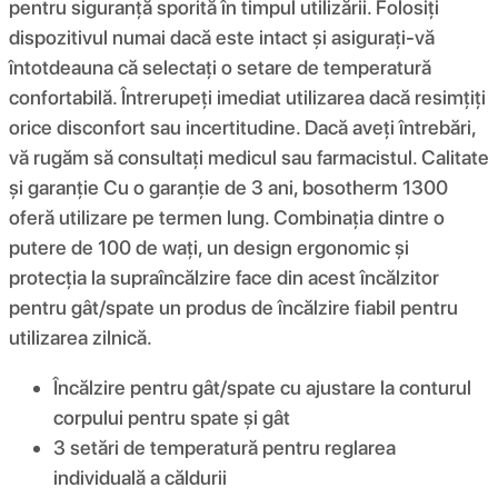
pentru siguranță sporită în timpul utilizării. Folosiți
dispozitivul numai dacă este intact și asigurați-vă
întotdeauna că selectați o setare de temperatură
confortabilă. Întrerupeți imediat utilizarea dacă resimțiți
orice disconfort sau incertitudine. Dacă aveți întrebări,
vă rugăm să consultați medicul sau farmacistul. Calitate
și garanție Cu o garanție de 3 ani, bosotherm 1300
oferă utilizare pe termen lung. Combinația dintre o
putere de 100 de wați, un design ergonomic și
protecția la supraîncălzire face din acest încălzitor
pentru gât/spate un produs de încălzire fiabil pentru
utilizarea zilnică.
Încălzire pentru gât/spate cu ajustare la conturul
corpului pentru spate și gât
3 setări de temperatură pentru reglarea
individuală a căldurii