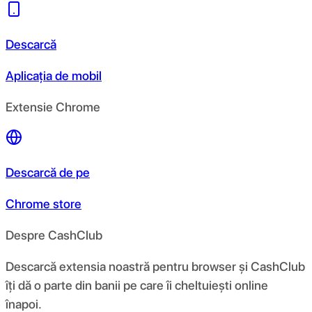
Descarcă
Aplicația de mobil
Extensie Chrome
Descarcă de pe
Chrome store
Despre CashClub
Descarcă extensia noastră pentru browser și CashClub
îți dă o parte din banii pe care îi cheltuiești online
înapoi.