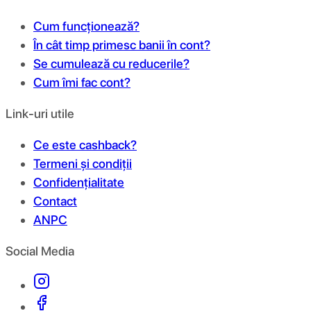
Cum funcționează?
În cât timp primesc banii în cont?
Se cumulează cu reducerile?
Cum îmi fac cont?
Link-uri utile
Ce este cashback?
Termeni și condiții
Confidențialitate
Contact
ANPC
Social Media