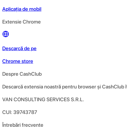
Aplicația de mobil
Extensie Chrome
Descarcă de pe
Chrome store
Despre CashClub
Descarcă extensia noastră pentru browser și CashClub îți d
VAN CONSULTING SERVICES S.R.L.
CUI: 39743787
Întrebări frecvente