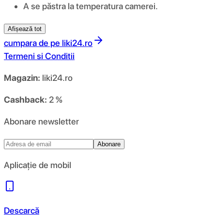
A se păstra la temperatura camerei.
Afișează tot
cumpara de pe
liki24.ro
Termeni si Conditii
Magazin:
liki24.ro
Cashback:
2 %
Abonare newsletter
Abonare
Aplicație de mobil
Descarcă