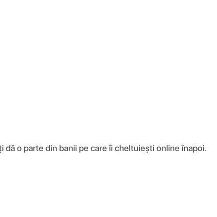
ă o parte din banii pe care îi cheltuiești online înapoi.