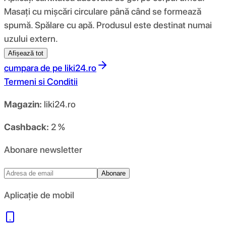
Masați cu mișcări circulare până când se formează
spumă. Spălare cu apă. Produsul este destinat numai
uzului extern.
Afișează tot
cumpara de pe
liki24.ro
Termeni si Conditii
Magazin:
liki24.ro
Cashback:
2 %
Abonare newsletter
Abonare
Aplicație de mobil