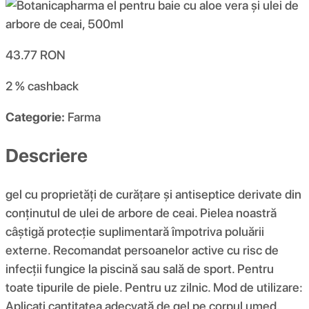
43.77
RON
2 %
cashback
Categorie:
Farma
Descriere
gel cu proprietăți de curățare și antiseptice derivate din
conținutul de ulei de arbore de ceai. Pielea noastră
câștigă protecție suplimentară împotriva poluării
externe. Recomandat persoanelor active cu risc de
infecții fungice la piscină sau sală de sport. Pentru
toate tipurile de piele. Pentru uz zilnic. Mod de utilizare:
Aplicați cantitatea adecvată de gel pe corpul umed.