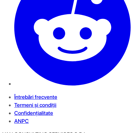
Întrebări frecvente
Termeni și condiții
Confidențialitate
ANPC