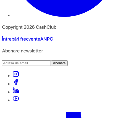
Copyright
2026
CashClub
Întrebări frecvente
ANPC
Abonare newsletter
Abonare